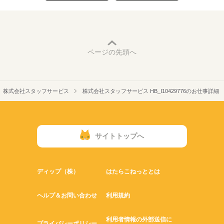
ページの先頭へ
株式会社スタッフサービス
株式会社スタッフサービス HB_I10429776のお仕事詳細
サイトトップへ
ディップ（株）
はたらこねっととは
ヘルプ＆お問い合わせ
利用規約
利用者情報の外部送信に
プライバシーポリシー