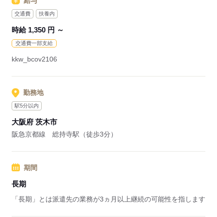
給与
交通費
扶養内
時給 1,350 円 ～
交通費一部支給
kkw_bcov2106
勤務地
駅5分以内
大阪府 茨木市
阪急京都線 総持寺駅（徒歩3分）
期間
長期
「長期」とは派遣先の業務が3ヵ月以上継続の可能性を指します