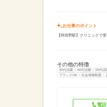
お仕事のポイント
【阿倍野駅】クリニックで受付
その他の特徴
30代活躍
40代活躍
50代活
ブランクOK
社会保険制度
電話