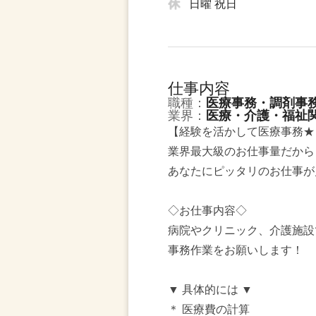
日曜 祝日
仕事内容
職種：
医療事務・調剤事
業界：
医療・介護・福祉
【経験を活かして医療事務★
業界最大級のお仕事量だから
あなたにピッタリのお仕事が
◇お仕事内容◇
病院やクリニック、介護施設
事務作業をお願いします！
▼ 具体的には ▼
＊ 医療費の計算