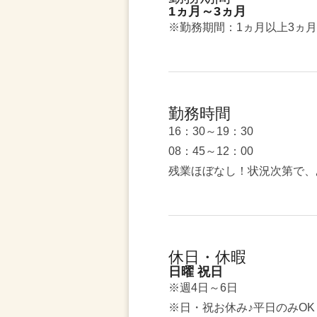
1ヵ月～3ヵ月
※勤務期間：1ヵ月以上3ヵ
勤務時間
16：30～19：30
08：45～12：00
残業ほぼなし！状況次第で、
休日・休暇
日曜 祝日
※週4日～6日
※日・祝お休み♪平日のみOK