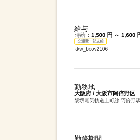
給与
時給：
1,500 円 ～ 1,600 
交通費一部支給
kkw_bcov2106
勤務地
大阪府 / 大阪市阿倍野区
阪堺電気軌道上町線 阿倍野
勤務期間