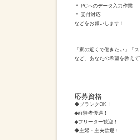
＊ PCへのデータ入力作業
＊ 受付対応
などをお願いします！
「家の近くで働きたい」「ス
など、あなたの希望を教えて
応募資格
◆ブランクOK！
◆経験者優遇！
◆フリーター歓迎！
◆主婦・主夫歓迎！