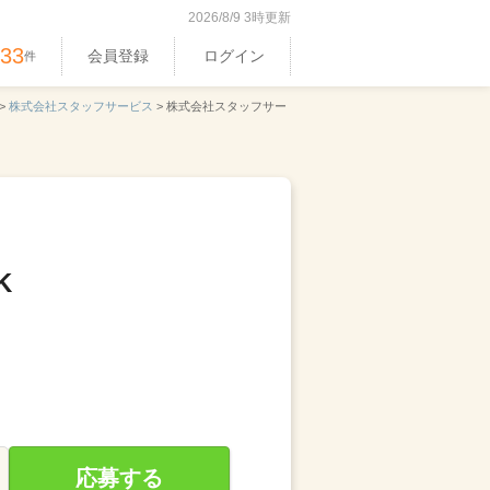
2026/8/9 3時更新
533
会員登録
ログイン
件
>
株式会社スタッフサービス
>
株式会社スタッフサー
K
応募する