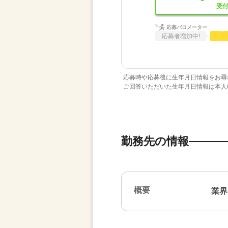
受付
応募バロメーター
応募者増加中!
応募時や応募後に生年月日情報をお尋
ご回答いただいた生年月日情報は本人
勤務先の情報
概要
業界