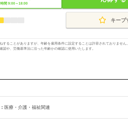
時間 9:00～18:00
キープ
ねすることがありますが、年齢を雇用条件に設定することは許容されておりません
確認や、労働基準法に沿った年齢かの確認に使用いたします。
：
医療・介護・福祉関連