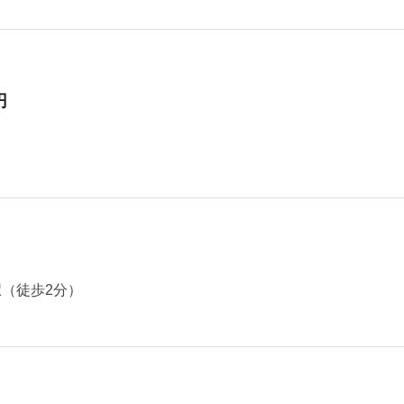
円
駅（徒歩2分）