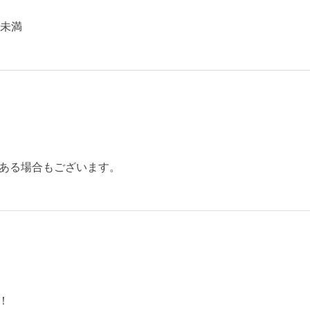
月未満
ある場合もございます。
！