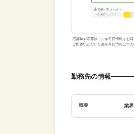
応募バロメーター
今が狙い目!
応募時や応募後に生年月日情報をお尋
ご回答いただいた生年月日情報は本人
勤務先の情報
概要
業界