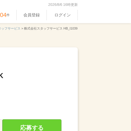
2026/8/6 16時更新
304
会員登録
ログイン
件
タッフサービス
>
株式会社スタッフサービス HB_I1039
K
応募する