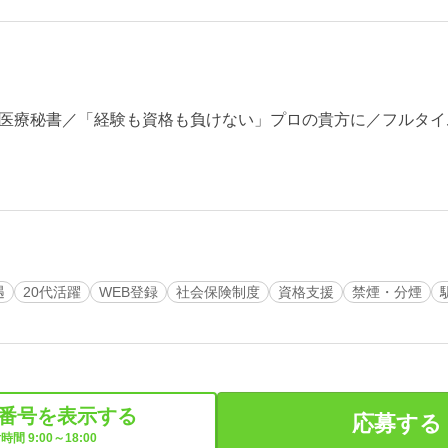
医療秘書／「経験も資格も負けない」プロの貴方に／フルタイ
遇
20代活躍
WEB登録
社会保険制度
資格支援
禁煙・分煙
番号を表示する
応募する
時間 9:00～18:00