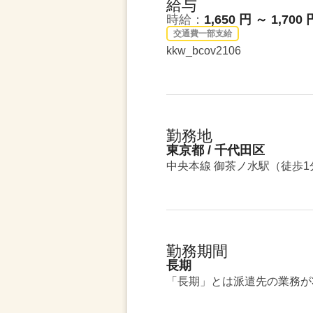
給与
時給：
1,650 円 ～ 1,700 
交通費一部支給
kkw_bcov2106
勤務地
東京都 / 千代田区
中央本線 御茶ノ水駅（徒歩1
勤務期間
長期
「長期」とは派遣先の業務が