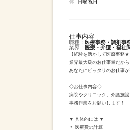
日曜 祝日
仕事内容
職種：
医療事務・調剤事
業界：
医療・介護・福祉
【経験を活かして医療事務★
業界最大級のお仕事量だから
あなたにピッタリのお仕事が
◇お仕事内容◇
病院やクリニック、介護施設
事務作業をお願いします！
▼ 具体的には ▼
＊ 医療費の計算