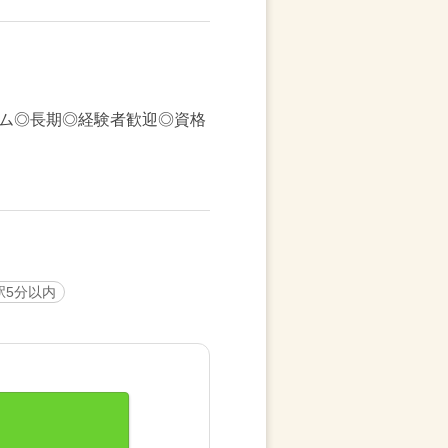
ム◎長期◎経験者歓迎◎資格
駅5分以内