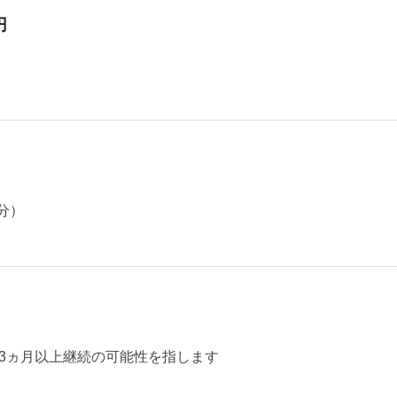
円
分）
3ヵ月以上継続の可能性を指します