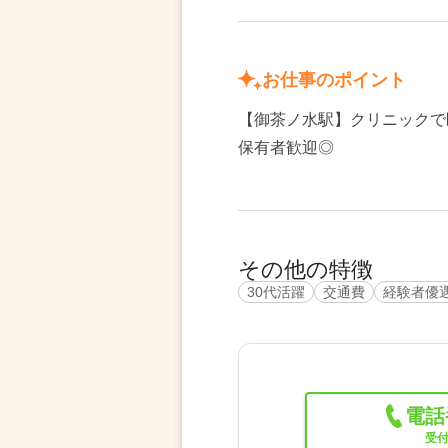
お仕事のポイント
【御茶ノ水駅】クリニックで
保有者歓迎◎
その他の特徴
30代活躍
交通費
経験者優
電話
受付