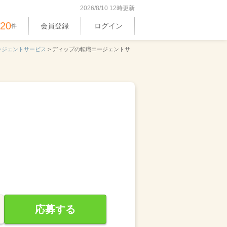
2026/8/10 12時更新
520
会員登録
ログイン
件
ージェントサービス
>
ディップの転職エージェントサ
応募する