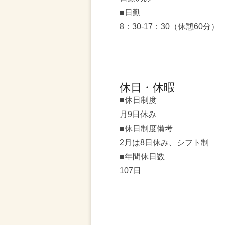
■日勤
8：30-17：30（休憩60分）
休日・休暇
■休日制度
月9日休み
■休日制度備考
2月は8日休み、シフト制
■年間休日数
107日