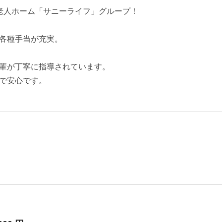
老人ホーム「サニーライフ」グループ！
各種手当が充実。
輩が丁寧に指導されています。
で安心です。