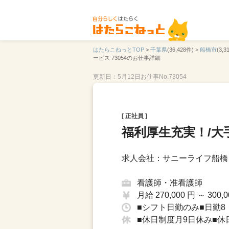
はたらこねっとTOP
>
千葉県
(36,428件) >
船橋市
(3,3
ービス 73054のお仕事詳細
更新日：5月12日
お仕事No.73054
[ 正社員 ]
福利厚生充実！/大
求人会社：サニーライフ船橋
看護師・准看護師
月給 270,000 円 ～ 300,0
■シフト日勤のみ■日勤8：
■休日制度月9日休み■休