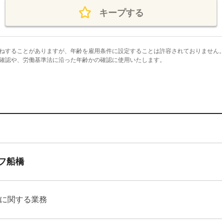
キープする
ねすることがありますが、年齢を雇用条件に設定することは許容されておりません
確認や、労働基準法に沿った年齢かの確認に使用いたします。
フ船橋
に関する業務