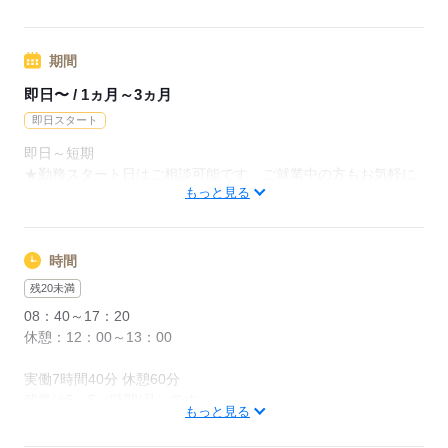
応募する
期間
即日〜 / 1ヵ月～3ヵ月
即日スタート
即日～短期
★勤務スタート日はご相談可能です。ご就業中の方もお気軽に
もっと見る
ご相談ください。
応募する
時間
残20未満
08：40～17：20
休憩：12：00～13：00
実働7時間40分 休憩60分
残業は5～5（時間/月）です。
もっと見る