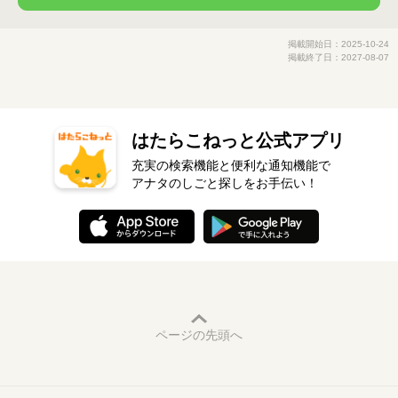
掲載開始日：2025-10-24
掲載終了日：2027-08-07
はたらこねっと公式アプリ
充実の検索機能と便利な通知機能で
アナタのしごと探しをお手伝い！
ページの先頭へ