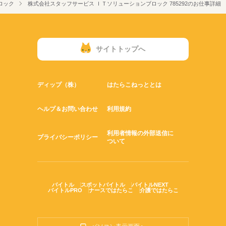
ロック
株式会社スタッフサービス ＩＴソリューションブロック 785292のお仕事詳細
サイトトップへ
ディップ（株）
はたらこねっととは
ヘルプ＆お問い合わせ
利用規約
利用者情報の外部送信に
プライバシーポリシー
ついて
バイトル
スポットバイトル
バイトルNEXT
バイトルPRO
ナースではたらこ
介護ではたらこ