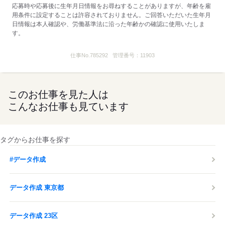
応募時や応募後に生年月日情報をお尋ねすることがありますが、年齢を雇
用条件に設定することは許容されておりません。ご回答いただいた生年月
日情報は本人確認や、労働基準法に沿った年齢かの確認に使用いたしま
す。
仕事No.
785292
管理番号：
11903
このお仕事を見た人は
こんなお仕事も見ています
タグからお仕事を探す
#データ作成
データ作成 東京都
データ作成 23区