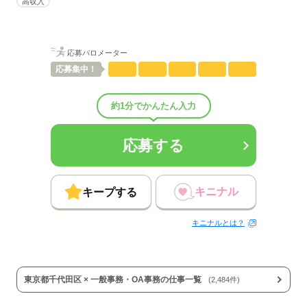
高収入
応募バロメーター
応募
集中！
約1分でかんたん入力
応募する
キニナル
キープする
キニナルとは？
東京都千代田区 × 一般事務・OA事務の仕事一覧
(2,484件)