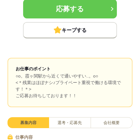
応募する
キープする
お仕事のポイント
○o。霞ヶ関駅から近くで通いやすい..。o○
<＊残業はほぼナシ♪プライベート重視で働ける環境で
す！＊>
ご応募お待ちしております！！
募集内容
選考・応募先
会社概要
仕事内容