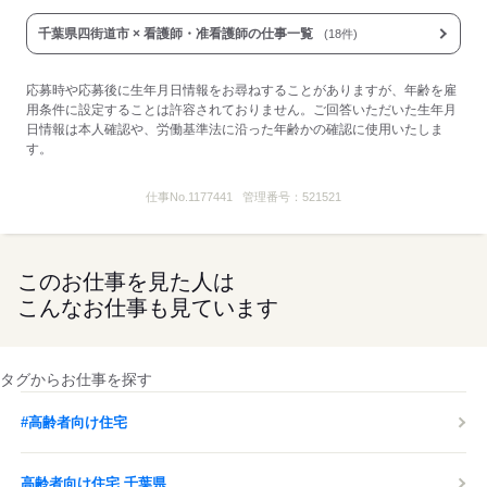
千葉県四街道市 × 看護師・准看護師の仕事一覧
(18件)
応募時や応募後に生年月日情報をお尋ねすることがありますが、年齢を雇
用条件に設定することは許容されておりません。ご回答いただいた生年月
日情報は本人確認や、労働基準法に沿った年齢かの確認に使用いたしま
す。
仕事No.
1177441
管理番号：
521521
このお仕事を見た人は
こんなお仕事も見ています
タグからお仕事を探す
#高齢者向け住宅
高齢者向け住宅 千葉県