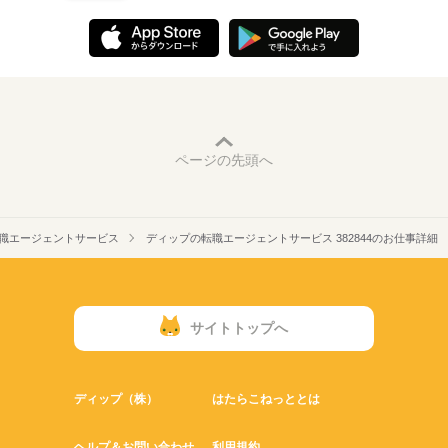
ページの先頭へ
職エージェントサービス
ディップの転職エージェントサービス 382844のお仕事詳細
サイトトップへ
ディップ（株）
はたらこねっととは
ヘルプ＆お問い合わせ
利用規約