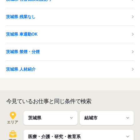
茨城県 残業なし
茨城県 車通勤OK
茨城県 禁煙・分煙
茨城県 人材紹介
今見ているお仕事と同じ条件で検索
エリア