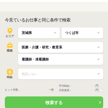
今見ているお仕事と同じ条件で検索
エリア
職種
時給
-
円
平均時給：
-
件
ヒット件数：
-
円
月収換算：
?
検索する