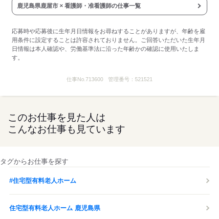
鹿児島県鹿屋市 × 看護師・准看護師の仕事一覧
応募時や応募後に生年月日情報をお尋ねすることがありますが、年齢を雇
用条件に設定することは許容されておりません。ご回答いただいた生年月
日情報は本人確認や、労働基準法に沿った年齢かの確認に使用いたしま
す。
仕事No.
713600
管理番号：
521521
このお仕事を見た人は
こんなお仕事も見ています
タグからお仕事を探す
#住宅型有料老人ホーム
住宅型有料老人ホーム 鹿児島県