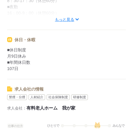
8：30-17：30（休憩60分）
■夜勤
16：00-9：00（休憩60分）
もっと見る
応募する
休日・休暇
■休日制度
月9日休み
■年間休日数
107日
求人会社の情報
禁煙・分煙
人材紹介
社会保険制度
研修制度
有料老人ホーム 我が家
求人会社：
ひとりで
みんなで
仕事の仕方