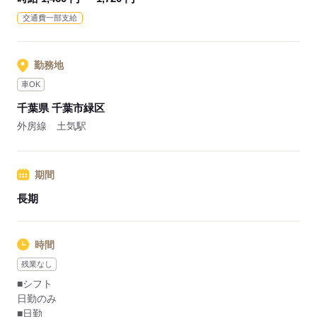
交通費一部支給
勤務地
車OK
千葉県 千葉市緑区
外房線 土気駅
期間
長期
時間
残業なし
■シフト
日勤のみ
■日勤