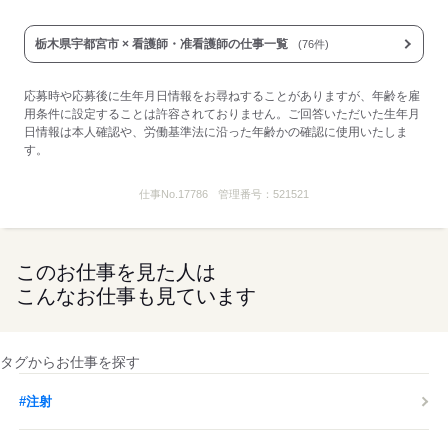
栃木県宇都宮市 × 看護師・准看護師の仕事一覧
(76件)
応募時や応募後に生年月日情報をお尋ねすることがありますが、年齢を雇
用条件に設定することは許容されておりません。ご回答いただいた生年月
日情報は本人確認や、労働基準法に沿った年齢かの確認に使用いたしま
す。
仕事No.
17786
管理番号：
521521
このお仕事を見た人は
こんなお仕事も見ています
タグからお仕事を探す
#注射