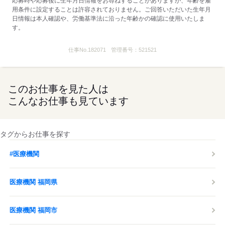
応募時や応募後に生年月日情報をお尋ねすることがありますが、年齢を雇
用条件に設定することは許容されておりません。ご回答いただいた生年月
日情報は本人確認や、労働基準法に沿った年齢かの確認に使用いたしま
す。
仕事No.
182071
管理番号：
521521
このお仕事を見た人は
こんなお仕事も見ています
タグからお仕事を探す
#医療機関
医療機関 福岡県
医療機関 福岡市