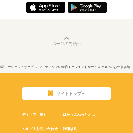
ページの先頭へ
転職エージェントサービス
ディップの転職エージェントサービス 60623のお仕事詳細
サイトトップへ
ディップ（株）
はたらこねっととは
ヘルプ＆お問い合わせ
利用規約