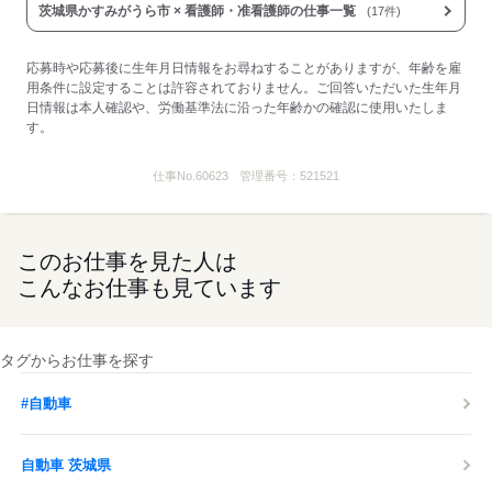
茨城県かすみがうら市 × 看護師・准看護師の仕事一覧
(17件)
応募時や応募後に生年月日情報をお尋ねすることがありますが、年齢を雇
用条件に設定することは許容されておりません。ご回答いただいた生年月
日情報は本人確認や、労働基準法に沿った年齢かの確認に使用いたしま
す。
仕事No.
60623
管理番号：
521521
このお仕事を見た人は
こんなお仕事も見ています
タグからお仕事を探す
#自動車
自動車 茨城県