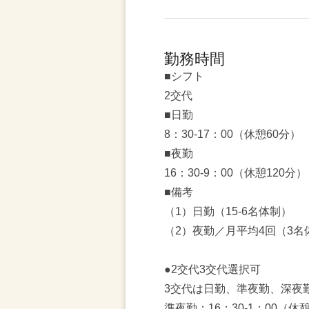
勤務時間
■シフト
2交代
■日勤
8：30-17：00（休憩60分）
■夜勤
16：30-9：00（休憩120分）
■備考
（1）日勤（15-6名体制）
（2）夜勤／月平均4回（3名
●2交代3交代選択可
3交代は日勤、準夜勤、深夜
準夜勤：16：30-1：00（休