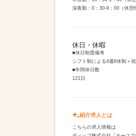
深夜勤：0：30-9：00（休憩
休日・休暇
■休日制度備考
シフト制による4週8休制＋
■年間休日数
121日
紹介求人とは
こちらの求人情報は
ディップ株式会社「ナースで