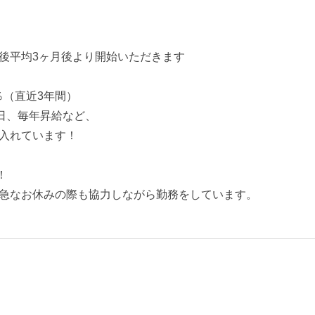
）
後平均3ヶ月後より開始いただきます
％（直近3年間）
1日、毎年昇給など、
入れています！
！
急なお休みの際も協力しながら勤務をしています。