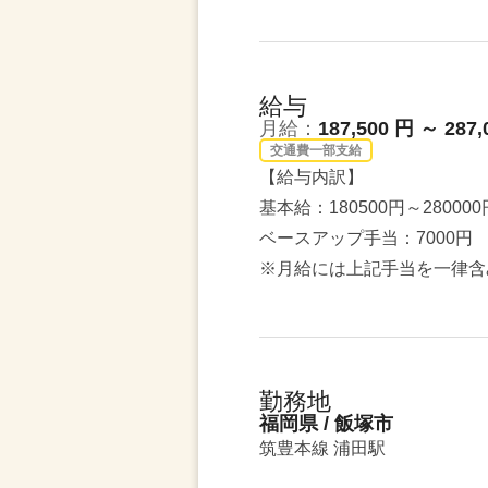
給与
月給：
187,500 円 ～ 287,
交通費一部支給
【給与内訳】
基本給：180500円～280000
ベースアップ手当：7000円
※月給には上記手当を一律含
勤務地
福岡県 / 飯塚市
筑豊本線 浦田駅