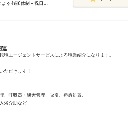
による4週8休制＋祝日…
関連
転職エージェントサービスによる職業紹介になります。
いただきます！
理、呼吸器・酸素管理、吸引、褥瘡処置、
入浴介助など