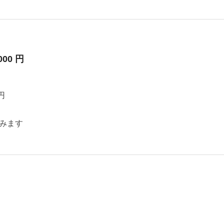
000 円
円
みます