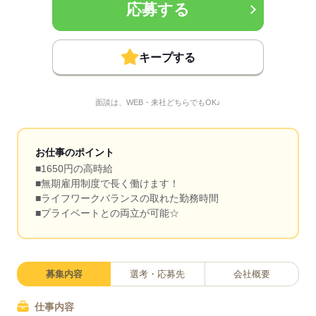
応募する
キープする
面談は、WEB・来社どちらでもOK♪
お仕事のポイント
■1650円の高時給
■無期雇用制度で長く働けます！
■ライフワークバランスの取れた勤務時間
■プライベートとの両立が可能☆
募集内容
選考・応募先
会社概要
仕事内容