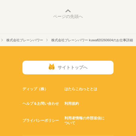
ページの先頭へ
株式会社ブレーンパワー
株式会社ブレーンパワー kuwafl20260604のお仕事詳細
サイトトップへ
ディップ（株）
はたらこねっととは
ヘルプ＆お問い合わせ
利用規約
利用者情報の外部送信に
プライバシーポリシー
ついて