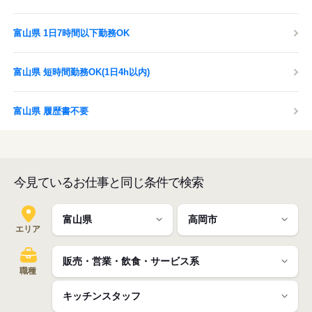
富山県 1日7時間以下勤務OK
富山県 短時間勤務OK(1日4h以内)
富山県 履歴書不要
今見ているお仕事と同じ条件で検索
エリア
職種