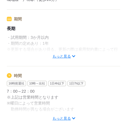
期間
長期
・試用期間：3か月以内
・期間の定めあり：1年
※更新する場合があり得る。更新の際は雇用契約書によって行
う。
もっと見る
応募する
時間
16時前退社
10時～出社
1日4h以下
1日7h以下
7：00～22：00
※上記は営業時間となります
※曜日によって営業時間
勤務時間が異なる場合がございます
もっと見る
週1日～、1日2h～OK！