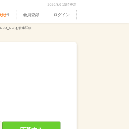
2026/8/6 15時更新
366
会員登録
ログイン
件
6533_ALのお仕事詳細