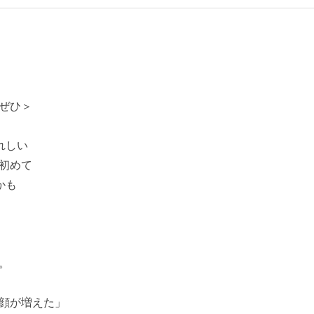
ぜひ＞
れしい
 初めて
かも
。
顔が増えた」