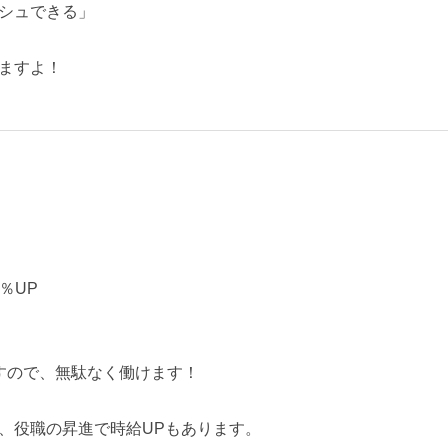
シュできる」
ますよ！
5％UP
すので、無駄なく働けます！
、役職の昇進で時給UPもあります。