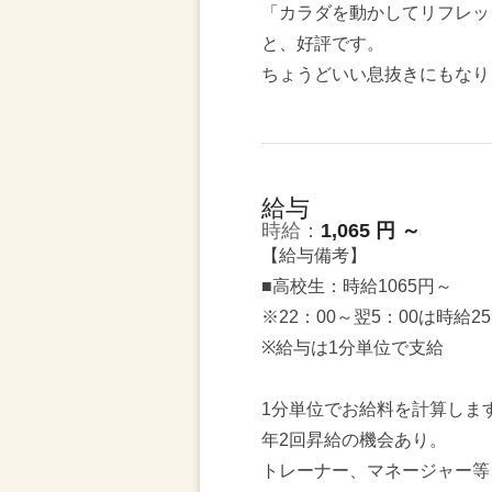
「カラダを動かしてリフレッ
と、好評です。
ちょうどいい息抜きにもなり
給与
時給：
1,065 円 ～
【給与備考】
■高校生：時給1065円～
※22：00～翌5：00は時給2
※給与は1分単位で支給
1分単位でお給料を計算しま
年2回昇給の機会あり。
トレーナー、マネージャー等