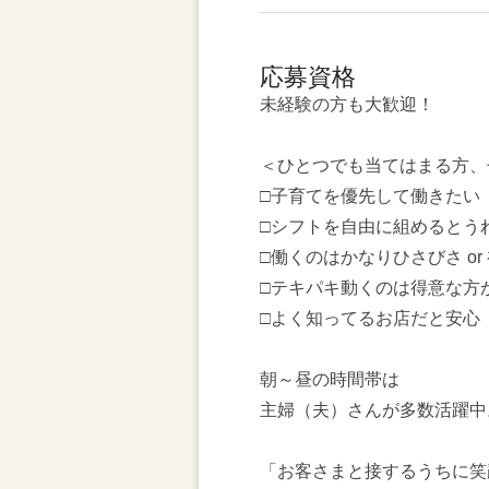
応募資格
未経験の方も大歓迎！
＜ひとつでも当てはまる方、
□子育てを優先して働きたい
□シフトを自由に組めるとう
□働くのはかなりひさびさ or
□テキパキ動くのは得意な方
□よく知ってるお店だと安心
朝～昼の時間帯は
主婦（夫）さんが多数活躍中
「お客さまと接するうちに笑