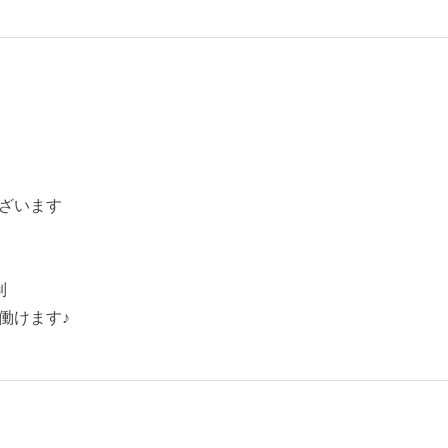
ざいます
制
働けます♪