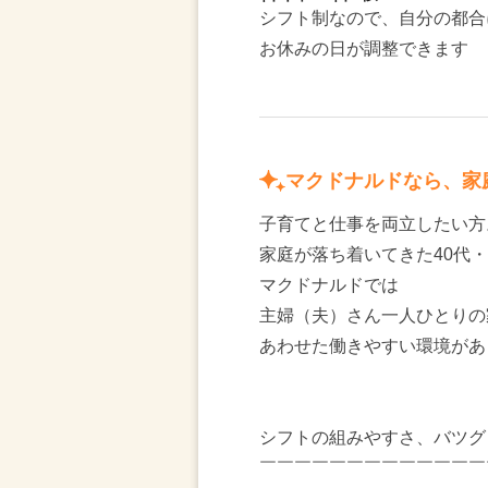
シフト制なので、自分の都合
お休みの日が調整できます
マクドナルドなら、家
子育てと仕事を両立したい方
家庭が落ち着いてきた40代・
マクドナルドでは
主婦（夫）さん一人ひとりの
あわせた働きやすい環境があ
シフトの組みやすさ、バツグ
￣￣￣￣￣￣￣￣￣￣￣￣￣