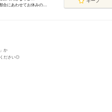
キープ
都合にあわせてお休みの…
」か
ください◎