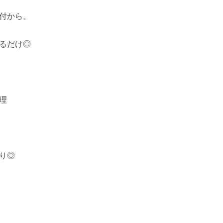
付から。
るだけ◎
理
り◎