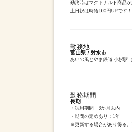
勤務時はマクドナルド商品が
土日祝は時給100円UPです！
勤務地
富山県 / 射水市
あいの風とやま鉄道 小杉駅（
勤務期間
長期
・試用期間：3か月以内
・期間の定めあり：1年
※更新する場合があり得る。