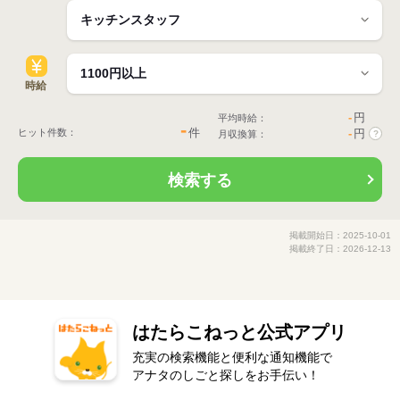
時給
-
円
平均時給：
-
件
ヒット件数：
-
円
月収換算：
?
検索する
掲載開始日：2025-10-01
掲載終了日：2026-12-13
はたらこねっと公式アプリ
充実の検索機能と便利な通知機能で
アナタのしごと探しをお手伝い！