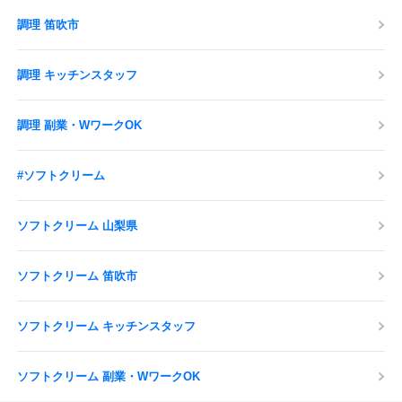
お客様、従業員をはじめ全ての
調理 笛吹市
皆様の安全を最優先し、
感染症対策の取り組みを行っております。
調理 キッチンスタッフ
応募する
調理 副業・WワークOK
#ソフトクリーム
ソフトクリーム 山梨県
ソフトクリーム 笛吹市
ソフトクリーム キッチンスタッフ
ソフトクリーム 副業・WワークOK