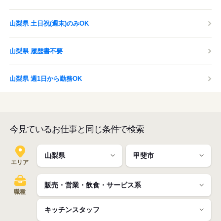
山梨県 土日祝(週末)のみOK
山梨県 履歴書不要
山梨県 週1日から勤務OK
今見ているお仕事と同じ条件で検索
エリア
職種