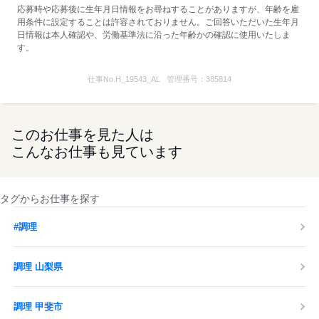
応募時や応募後に生年月日情報をお尋ねすることがありますが、年齢を雇
用条件に設定することは許容されておりません。ご回答いただいた生年月
◆食事補助あり
日情報は本人確認や、労働基準法に沿った年齢かの確認に使用いたしま
…マクドナルドのメニューが
す。
全て30％OFF！セットも単品も！
◆前給制度あり
仕事No.
H_19543_AL
管理番号：
385814
…働いた分の一部を
お給料日前にもらえちゃいます！
最短で翌日の振込が可能♪
このお仕事を見た人は
◆クルーだけの割引制度あり
こんなお仕事も見ています
…本・CDも割引で購入できる特典等
※店舗によっては実施していないものもあります。
タグからお仕事を探す
【コロナ感染拡大防止の取り組み】
・マスクの従業員配布
#調理
・手洗いの徹底（最低1時間に1回）
・勤務開始前の検温
調理 山梨県
・アルコール消毒液の設置 など
お客様、従業員をはじめ全ての
調理 甲斐市
皆様の安全を最優先し、