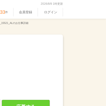
2026/8/9 1時更新
533
会員登録
ログイン
件
15521_ALのお仕事詳細