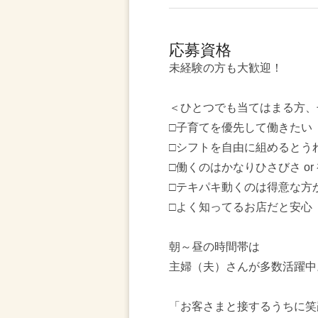
応募資格
未経験の方も大歓迎！
＜ひとつでも当てはまる方、
□子育てを優先して働きたい
□シフトを自由に組めるとう
□働くのはかなりひさびさ or
□テキパキ動くのは得意な方
□よく知ってるお店だと安心
朝～昼の時間帯は
主婦（夫）さんが多数活躍中
「お客さまと接するうちに笑