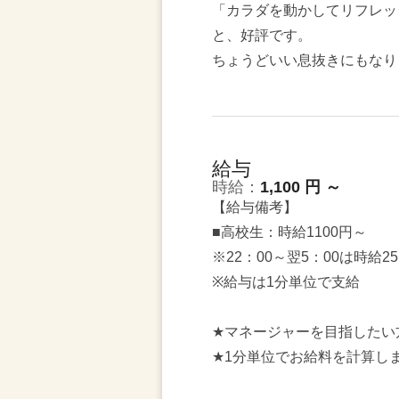
「カラダを動かしてリフレッ
と、好評です。
ちょうどいい息抜きにもなり
給与
時給：
1,100 円 ～
【給与備考】
■高校生：時給1100円～
※22：00～翌5：00は時給2
※給与は1分単位で支給
★マネージャーを目指したい
★1分単位でお給料を計算し