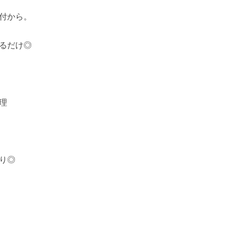
付から。
るだけ◎
理
り◎