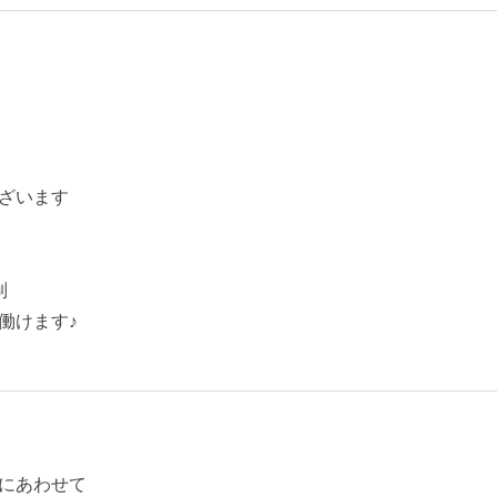
ざいます
制
働けます♪
にあわせて