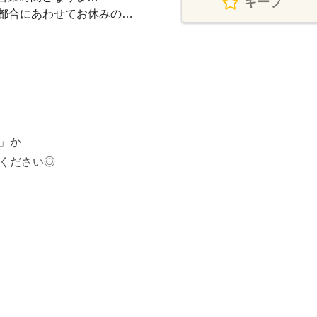
キープ
都合にあわせてお休みの…
」か
ください◎