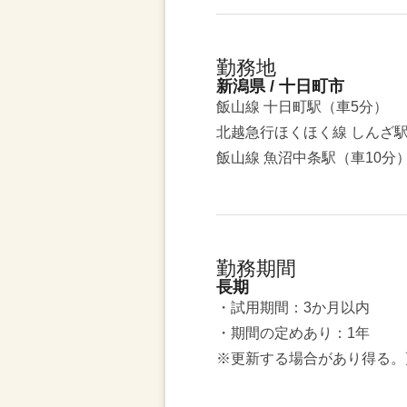
勤務地
新潟県 / 十日町市
飯山線 十日町駅（車5分）
北越急行ほくほく線 しんざ駅
飯山線 魚沼中条駅（車10分
勤務期間
長期
・試用期間：3か月以内
・期間の定めあり：1年
※更新する場合があり得る。