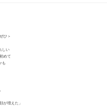
ぜひ＞
れしい
 初めて
かも
。
顔が増えた」