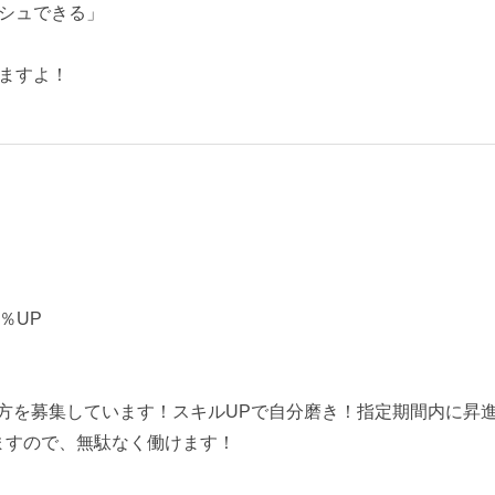
シュできる」
ますよ！
5％UP
方を募集しています！スキルUPで自分磨き！指定期間内に昇進で
ますので、無駄なく働けます！