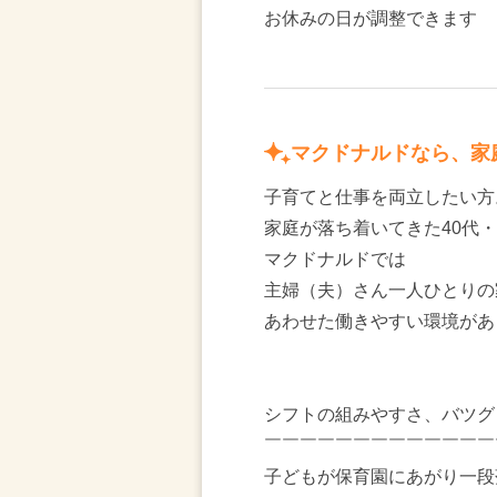
お休みの日が調整できます
マクドナルドなら、家
子育てと仕事を両立したい方
家庭が落ち着いてきた40代・
マクドナルドでは
主婦（夫）さん一人ひとりの
あわせた働きやすい環境があ
シフトの組みやすさ、バツグ
￣￣￣￣￣￣￣￣￣￣￣￣￣
子どもが保育園にあがり一段