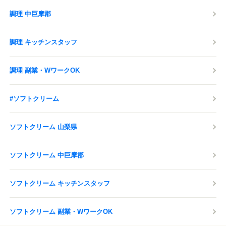
お客様、従業員をはじめ全ての
調理 中巨摩郡
皆様の安全を最優先し、
感染症対策の取り組みを行っております。
調理 キッチンスタッフ
応募する
調理 副業・WワークOK
#ソフトクリーム
ソフトクリーム 山梨県
ソフトクリーム 中巨摩郡
ソフトクリーム キッチンスタッフ
ソフトクリーム 副業・WワークOK