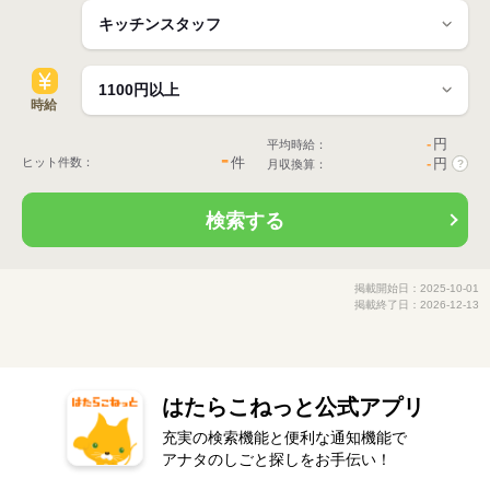
時給
-
円
平均時給：
-
件
ヒット件数：
-
円
月収換算：
?
検索する
掲載開始日：2025-10-01
掲載終了日：2026-12-13
はたらこねっと公式アプリ
充実の検索機能と便利な通知機能で
アナタのしごと探しをお手伝い！