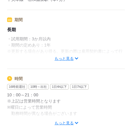
期間
長期
・試用期間：3か月以内
・期間の定めあり：1年
※更新する場合があり得る。更新の際は雇用契約書によって行
う。
もっと見る
応募する
時間
16時前退社
10時～出社
1日4h以下
1日7h以下
10：00～21：00
※上記は営業時間となります
※曜日によって営業時間
勤務時間が異なる場合がございます
もっと見る
週1日～、1日2h～OK！