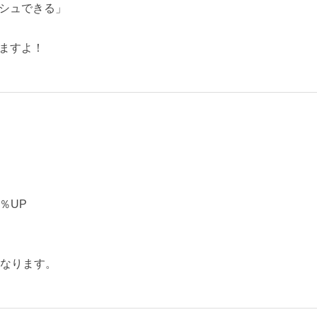
シュできる」
ますよ！
5％UP
になります。