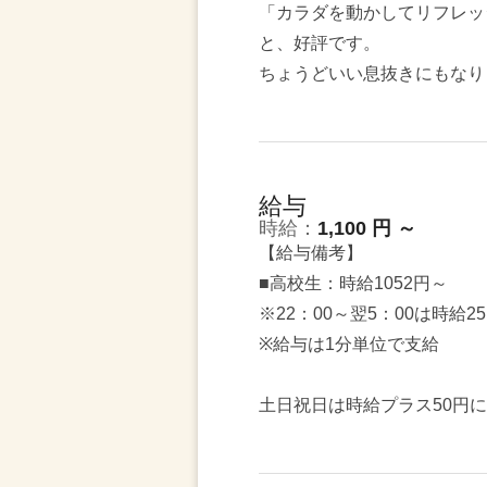
「カラダを動かしてリフレッ
と、好評です。
ちょうどいい息抜きにもなり
給与
時給：
1,100 円 ～
【給与備考】
■高校生：時給1052円～
※22：00～翌5：00は時給2
※給与は1分単位で支給
土日祝日は時給プラス50円