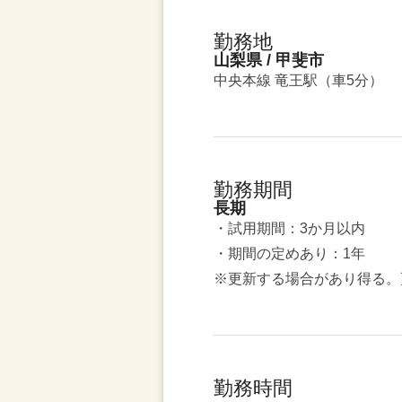
勤務地
山梨県 / 甲斐市
中央本線 竜王駅（車5分）
勤務期間
長期
・試用期間：3か月以内
・期間の定めあり：1年
※更新する場合があり得る。
勤務時間