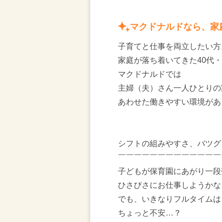
マクドナルドなら、家
子育てと仕事を両立したい方
家庭が落ち着いてきた40代・
マクドナルドでは
主婦（夫）さん一人ひとりの
あわせた働きやすい環境があ
シフトの組みやすさ、バツグ
￣￣￣￣￣￣￣￣￣￣￣￣￣
子どもが保育園にあがり一段
ひさびさにお仕事しようかな
でも、いきなりフルタイムは
ちょっと不安…？