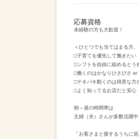
応募資格
未経験の方も大歓迎！
＜ひとつでも当てはまる方、
□子育てを優先して働きたい
□シフトを自由に組めるとう
□働くのはかなりひさびさ or
□テキパキ動くのは得意な方
□よく知ってるお店だと安心
朝～昼の時間帯は
主婦（夫）さんが多数活躍中
「お客さまと接するうちに笑