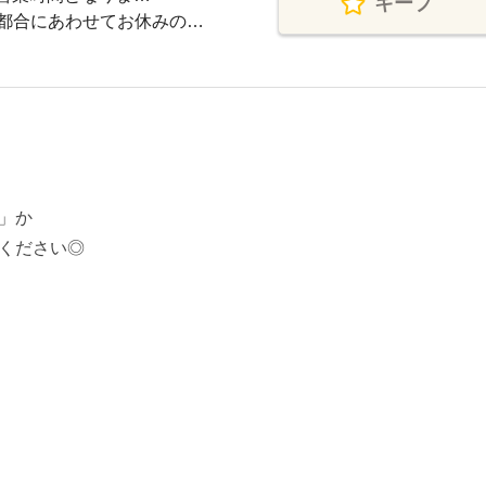
キープ
都合にあわせてお休みの…
」か
ください◎