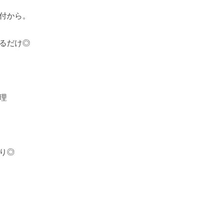
付から。
るだけ◎
理
り◎