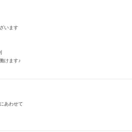
ざいます
制
働けます♪
にあわせて