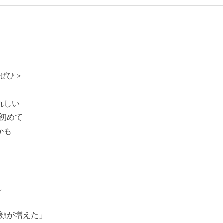
ぜひ＞
れしい
 初めて
かも
。
顔が増えた」