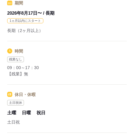
期間
応募する
2026年8月17日〜 / 長期
1ヵ月以内にスタート
長期（2ヶ月以上）
時間
残業なし
09：00～17：30
【残業】無
休日・休暇
土日祝休
土曜
日曜
祝日
土日祝