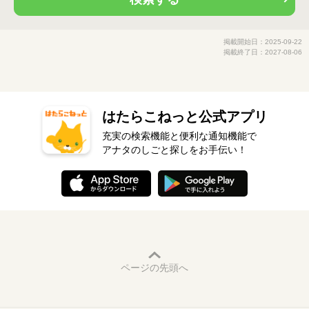
掲載開始日：2025-09-22
掲載終了日：2027-08-06
はたらこねっと公式アプリ
充実の検索機能と便利な通知機能で
アナタのしごと探しをお手伝い！
ページの先頭へ