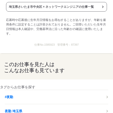
埼玉県さいたま市中央区 × ネットワークエンジニアの仕事一覧
応募時や応募後に生年月日情報をお尋ねすることがありますが、年齢を雇
用条件に設定することは許容されておりません。ご回答いただいた生年月
日情報は本人確認や、労働基準法に沿った年齢かの確認に使用いたしま
す。
仕事No.
1585923
管理番号：
87397
このお仕事を見た人は
こんなお仕事も見ています
タグからお仕事を探す
#夜勤
夜勤 埼玉県