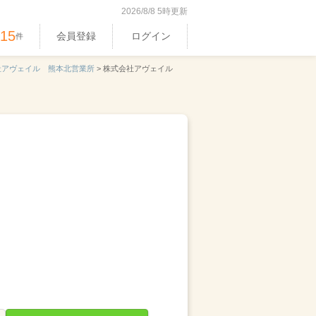
2026/8/8 5時更新
515
会員登録
ログイン
件
社アヴェイル 熊本北営業所
>
株式会社アヴェイル