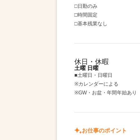
□日勤のみ
□時間固定
□基本残業なし
休日・休暇
土曜 日曜
■土曜日・日曜日
※カレンダーによる
※GW・お盆・年間年始あり
お仕事のポイント