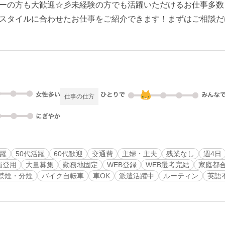
ーの方も大歓迎☆彡未経験の方でも活躍いただけるお仕事多数！
スタイルに合わせたお仕事をご紹介できます！まずはご相談だ
仕事の仕方
活躍
50代活躍
60代歓迎
交通費
主婦・主夫
残業なし
週4日
員登用
大量募集
勤務地固定
WEB登録
WEB選考完結
家庭都
禁煙・分煙
バイク自転車
車OK
派遣活躍中
ルーティン
英語