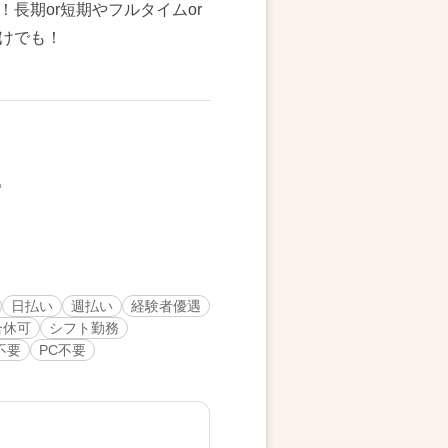
長期or短期やフルタイムor
けでも！
日払い
週払い
経験者優遇
合休可
シフト勤務
不要
PC不要