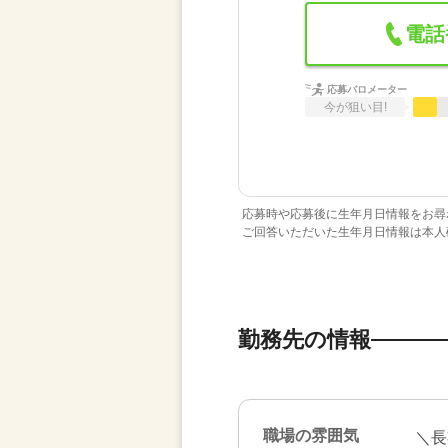
電話
応募バロメーター
今が狙い目!
応募時や応募後に生年月日情報をお尋
ご回答いただいた生年月日情報は本人
勤務先の情報
職場の雰囲気
＼長