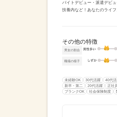
バイトデビュー・派遣デビュ
扶養内など！あなたのライフ
その他の特徴
男女の割合
職場の様子
未経験OK
30代活躍
40代
新卒・第二
20代活躍
正社
ブランクOK
社会保険制度