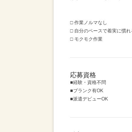
□ 作業ノルマなし
□ 自分のペースで着実に慣れ
□ モクモク作業
応募資格
■経験・資格不問
■ブランク有OK
■派遣デビューOK