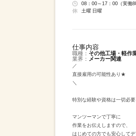
08：00～17：00（実
土曜 日曜
仕事内容
職種：
その他工場・軽作
業界：
メーカー関連
／
直接雇用の可能性あり★
＼
特別な経験や資格は一切必要
マンツーマンで丁寧に
作業をお伝えしますので、
はじめての方でも安心してデ