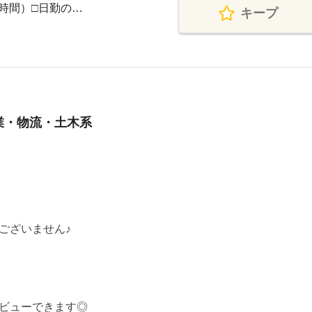
働8時間）□日勤の…
キープ
業・物流・土木系
ございません♪
ビューできます◎