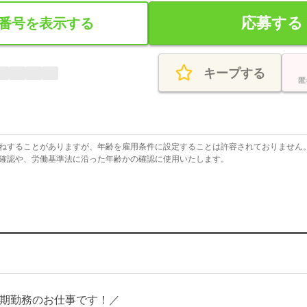
応募する
番号を表示する
キープする
匿
ねすることがありますが、年齢を雇用条件に設定することは許容されておりません
確認や、労働基準法に沿った年齢かの確認に使用いたします。
期勤務のお仕事です！／