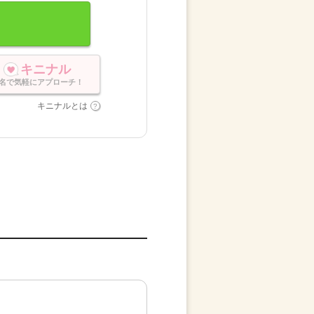
キニナル
名で気軽にアプローチ！
キニナルとは
。