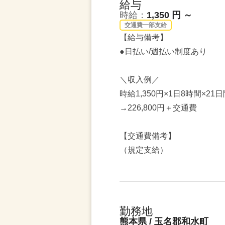
給与
時給：
1,350 円 ～
交通費一部支給
【給与備考】
●日払い/週払い制度あり
＼収入例／
時給1,350円×1日8時間×21
→226,800円＋交通費
【交通費備考】
（規定支給）
勤務地
熊本県 / 玉名郡和水町