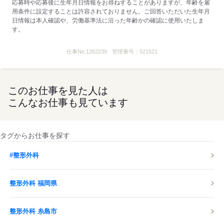
応募時や応募後に生年月日情報をお尋ねすることがありますが、年齢を雇
用条件に設定することは許容されておりません。ご回答いただいた生年月
日情報は本人確認や、労働基準法に沿った年齢かの確認に使用いたしま
す。
仕事No.
1262239
管理番号：
521521
このお仕事を見た人は
こんなお仕事も見ています
タグからお仕事を探す
#整形外科
整形外科 福岡県
整形外科 糸島市