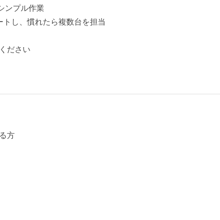
シンプル作業
ートし、慣れたら複数台を担当
ください
る方