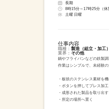
長期
8時15分～17時25分（
土曜 日曜
仕事内容
職種：
製造（組立・加工
業界：
その他
鍋やフライパンなどの鉄製調
作業はシンプルで、未経験の
・板状のステンレス素材を機
・ボタンを押してプレス加工
・成形された製品を取り出す
・所定の場所へ置く