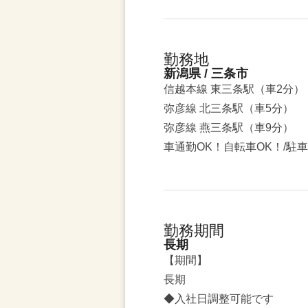
勤務地
新潟県 / 三条市
信越本線 東三条駅（車2分）
弥彦線 北三条駅（車5分）
弥彦線 燕三条駅（車9分）
車通勤OK！自転車OK！/駐
勤務期間
長期
【期間】
長期
◆入社日調整可能です