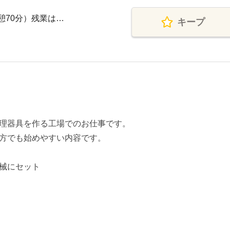
休憩70分）残業は…
キープ
）
理器具を作る工場でのお仕事です。
方でも始めやすい内容です。
械にセット