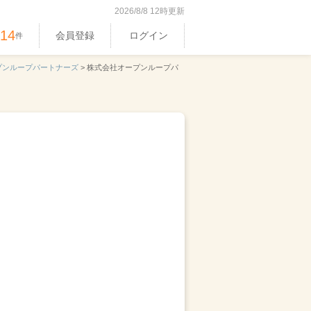
2026/8/8 12時更新
514
会員登録
ログイン
件
プンループパートナーズ
>
株式会社オープンループパ