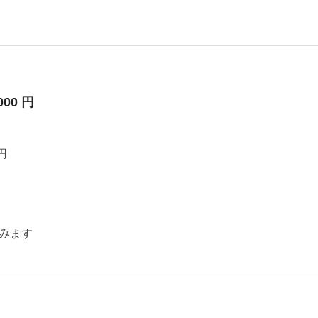
000 円
円
みます