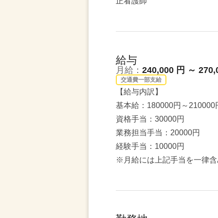
正看護師
給与
月給：
240,000 円 ～ 270,
交通費一部支給
【給与内訳】
基本給：180000円～210000
資格手当：30000円
業務担当手当：20000円
経験手当：10000円
※月給には上記手当を一律含