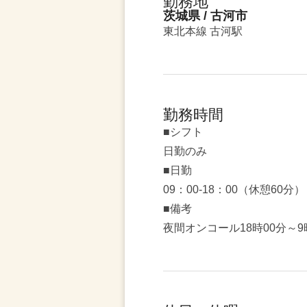
勤務地
茨城県 / 古河市
東北本線 古河駅
勤務時間
■シフト
日勤のみ
■日勤
09：00-18：00（休憩60分）
■備考
夜間オンコール18時00分～9