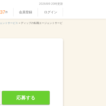
2026/8/9 20時更新
537
会員登録
ログイン
件
ェントサービス
>
ディップの転職エージェントサービ
応募する