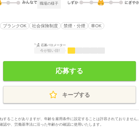
職場の様子
ブランクOK
社会保険制度
禁煙・分煙
車OK
応募バロメーター
今が狙い目!
応募する
キープする
ねすることがありますが、年齢を雇用条件に設定することは許容されておりません
確認や、労働基準法に沿った年齢かの確認に使用いたします。