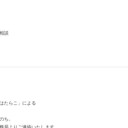
相談
はたらこ」による
のち、
務局よりご連絡いたします。