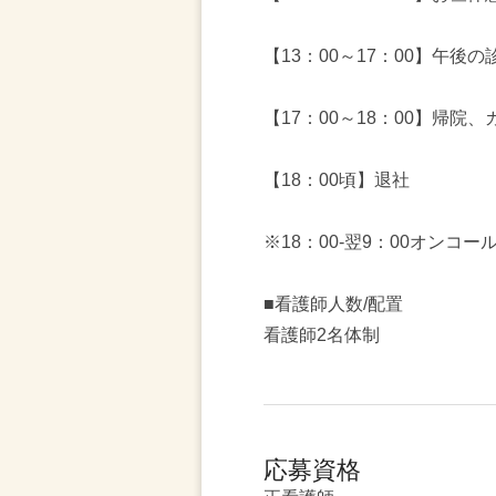
【13：00～17：00】午後
【17：00～18：00】帰院
【18：00頃】退社
※18：00-翌9：00オンコ
■看護師人数/配置
看護師2名体制
応募資格