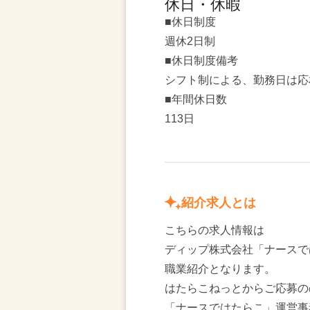
休日・休暇
■休日制度
週休2日制
■休日制度備考
シフト制による、勤務日は応
■年間休日数
113日
紹介求人とは
こちらの求人情報は
ディップ株式会社「ナースで
職業紹介となります。
はたらこねっとからご応募の
「ナースではたらこ」運営事