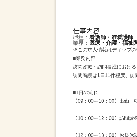
仕事内容
職種：
看護師・准看護師
業界：
医療・介護・福祉
※この求人情報はディップの
■業務内容
訪問診療・訪問看護における
訪問看護は1日11件程度、訪
■1日の流れ
【09：00～10：00】出勤
【10：00～12：00】訪問
【12：00～13：00】お昼休