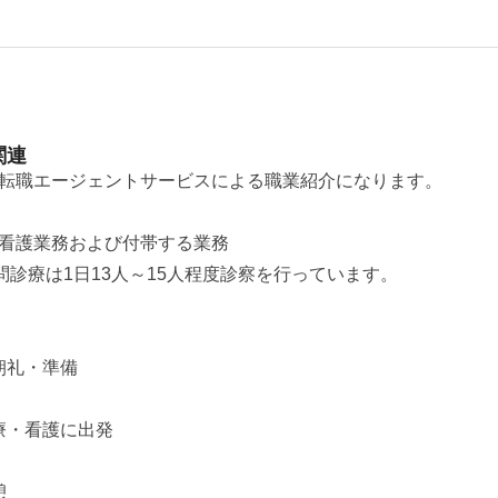
関連
転職エージェントサービスによる職業紹介になります。
看護業務および付帯する業務
問診療は1日13人～15人程度診察を行っています。
、朝礼・準備
診療・看護に出発
憩