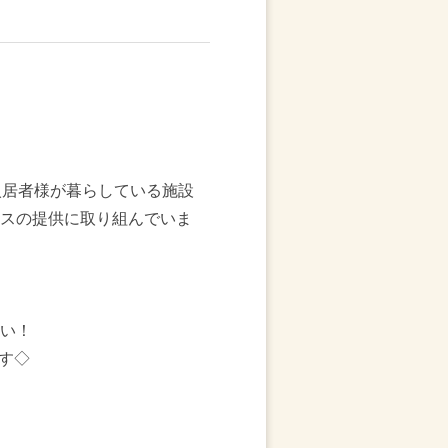
入居者様が暮らしている施設
ビスの提供に取り組んでいま
さい！
す◇