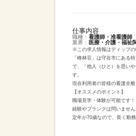
仕事内容
職種：
看護師・准看護師
業界：
医療・介護・福祉
※この求人情報はディップの
「峰林荘」は守谷市にある特
で、「他人（ひと）を思いや
す。
現在利用者の皆様の看護全般
【オススメのポイント】
職場見学・体験が可能です！
経験やブランクは問いません
定年が70歳なので、長く勤