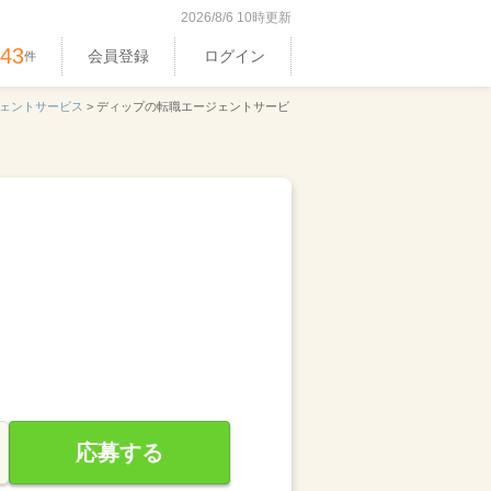
2026/8/6 10時更新
343
会員登録
ログイン
件
ェントサービス
>
ディップの転職エージェントサービ
応募する