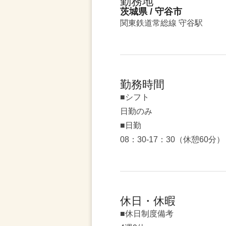
勤務地
茨城県 / 守谷市
関東鉄道常総線 守谷駅
勤務時間
■シフト
日勤のみ
■日勤
08：30-17：30（休憩60分）
休日・休暇
■休日制度備考