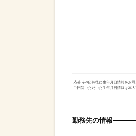
応募時や応募後に生年月日情報をお尋
ご回答いただいた生年月日情報は本人
勤務先の情報