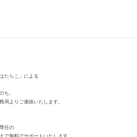
はたらこ」による
のち、
務局よりご連絡いたします。
専任の
まで無料でサポートいたします。