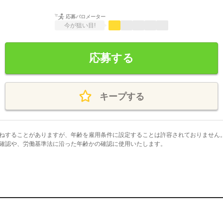
応募バロメーター
今が狙い目!
応募する
キープする
ねすることがありますが、年齢を雇用条件に設定することは許容されておりません
確認や、労働基準法に沿った年齢かの確認に使用いたします。