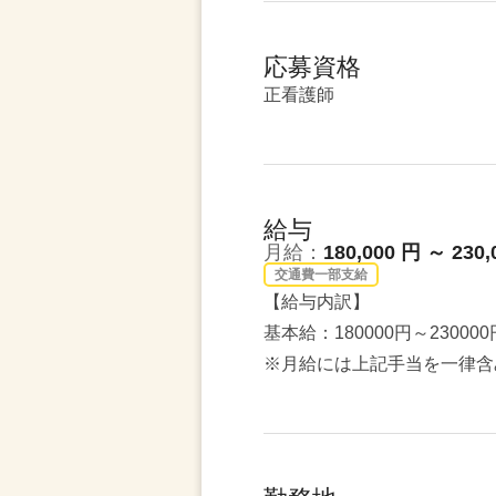
応募資格
正看護師
給与
月給：
180,000 円 ～ 230,
交通費一部支給
【給与内訳】
基本給：180000円～230000
※月給には上記手当を一律含