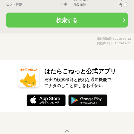
-
件
ヒット件数：
-
円
月収換算：
?
検索する
掲載開始日：2025-08-12
掲載終了日：2035-12-31
はたらこねっと公式アプリ
充実の検索機能と便利な通知機能で
アナタのしごと探しをお手伝い！