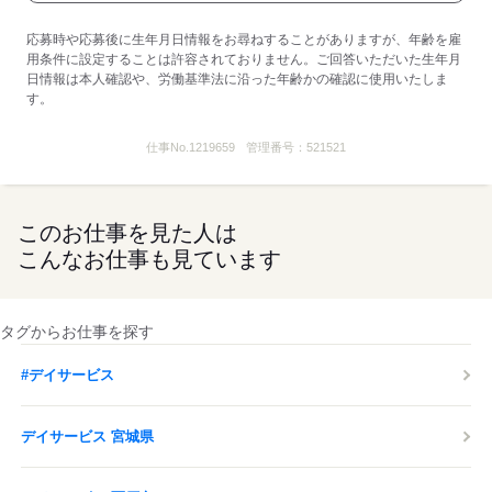
応募時や応募後に生年月日情報をお尋ねすることがありますが、年齢を雇
用条件に設定することは許容されておりません。ご回答いただいた生年月
日情報は本人確認や、労働基準法に沿った年齢かの確認に使用いたしま
す。
仕事No.
1219659
管理番号：
521521
このお仕事を見た人は
こんなお仕事も見ています
タグからお仕事を探す
#デイサービス
デイサービス 宮城県