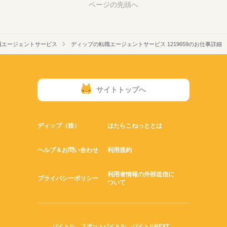
ページの先頭へ
職エージェントサービス
ディップの転職エージェントサービス 1219659のお仕事詳細
サイトトップへ
ディップ（株）
はたらこねっととは
ヘルプ＆お問い合わせ
利用規約
利用者情報の外部送信に
プライバシーポリシー
ついて
バイトル
スポットバイトル
バイトルNEXT