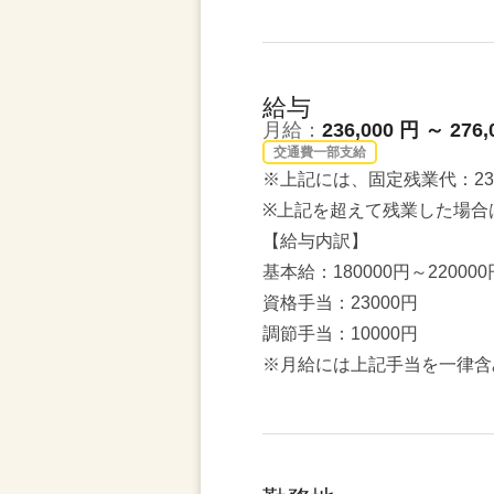
給与
月給：
236,000 円 ～ 276,
交通費一部支給
※上記には、固定残業代：23,
※上記を超えて残業した場合
【給与内訳】
基本給：180000円～220000
資格手当：23000円
調節手当：10000円
※月給には上記手当を一律含