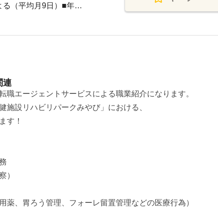
よる（平均月9日）■年…
関連
転職エージェントサービスによる職業紹介になります。
健施設リハビリパークみやび」における、
ます！
務
察）
用薬、胃ろう管理、フォーレ留置管理などの医療行為）