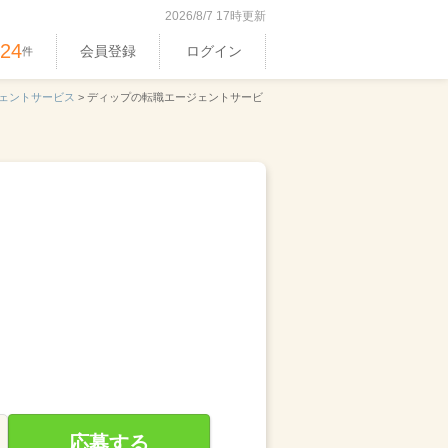
2026/8/7 17時更新
524
会員登録
ログイン
件
ェントサービス
>
ディップの転職エージェントサービ
応募する