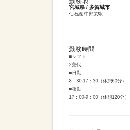
勤務地
宮城県 / 多賀城市
仙石線 中野栄駅
勤務時間
■シフト
2交代
■日勤
8：30-17：30（休憩60分）
■夜勤
17：00-9：00（休憩120分）