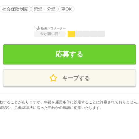
社会保険制度
禁煙・分煙
車OK
応募バロメーター
今が狙い目!
応募する
キープする
ねすることがありますが、年齢を雇用条件に設定することは許容されておりません
確認や、労働基準法に沿った年齢かの確認に使用いたします。