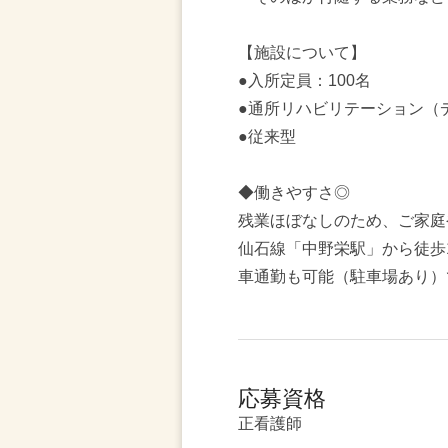
【施設について】
●入所定員：100名
●通所リハビリテーション（
●従来型
◆働きやすさ◎
残業ほぼなしのため、ご家庭
仙石線「中野栄駅」から徒歩
車通勤も可能（駐車場あり）
応募資格
正看護師