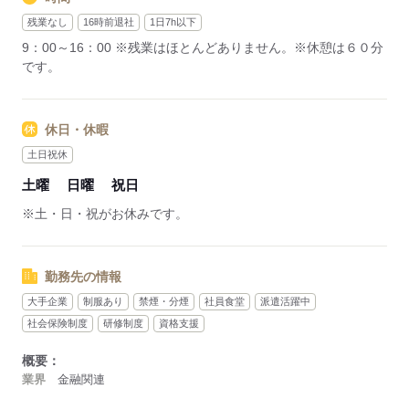
残業なし
16時前退社
1日7h以下
9：00～16：00 ※残業はほとんどありません。※休憩は６０分
です。
休日・休暇
土日祝休
土曜
日曜
祝日
※土・日・祝がお休みです。
勤務先の情報
大手企業
制服あり
禁煙・分煙
社員食堂
派遣活躍中
社会保険制度
研修制度
資格支援
概要：
業界
金融関連