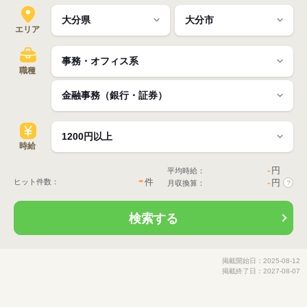
エリア
職種
時給
-
円
平均時給：
-
件
ヒット件数：
-
円
月収換算：
?
検索する
掲載開始日：2025-08-12
掲載終了日：2027-08-07