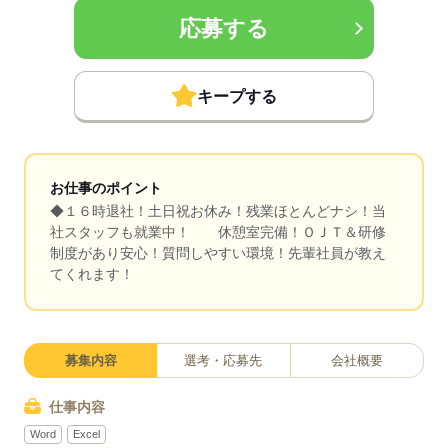
応募する
キープする
お仕事のポイント
◆１６時退社！土日祝お休み！残業ほとんどナシ！当
社スタッフも就業中！ 休憩室完備！ＯＪＴ＆研修
制度があり安心！質問しやすい環境！先輩社員が教え
てくれます！
募集内容
選考・応募先
会社概要
仕事内容
Word
Excel