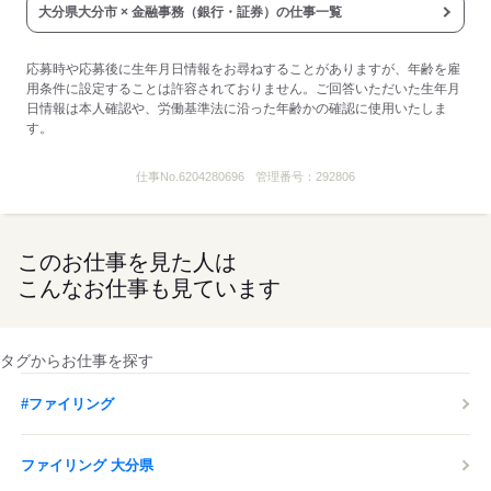
大分県大分市 × 金融事務（銀行・証券）の仕事一覧
応募時や応募後に生年月日情報をお尋ねすることがありますが、年齢を雇
用条件に設定することは許容されておりません。ご回答いただいた生年月
日情報は本人確認や、労働基準法に沿った年齢かの確認に使用いたしま
す。
仕事No.
6204280696
管理番号：
292806
このお仕事を見た人は
こんなお仕事も見ています
タグからお仕事を探す
#ファイリング
ファイリング 大分県