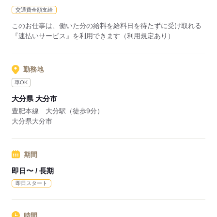
交通費全額支給
このお仕事は、働いた分の給料を給料日を待たずに受け取れる
『速払いサービス』を利用できます（利用規定あり）
勤務地
車OK
大分県 大分市
豊肥本線 大分駅（徒歩9分）
大分県大分市
期間
即日〜 / 長期
即日スタート
時間