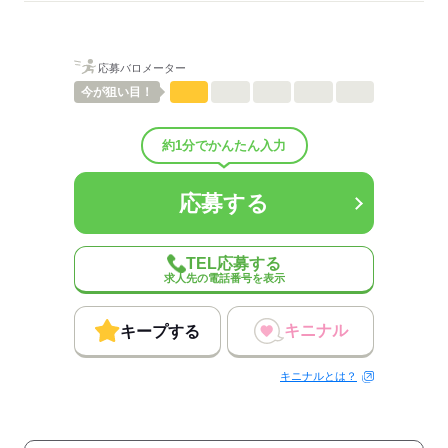
応募バロメーター
今が
狙い目！
約1分でかんたん入力
応募する
TEL応募する
求人先の電話番号を表示
キニナル
キープする
キニナルとは？