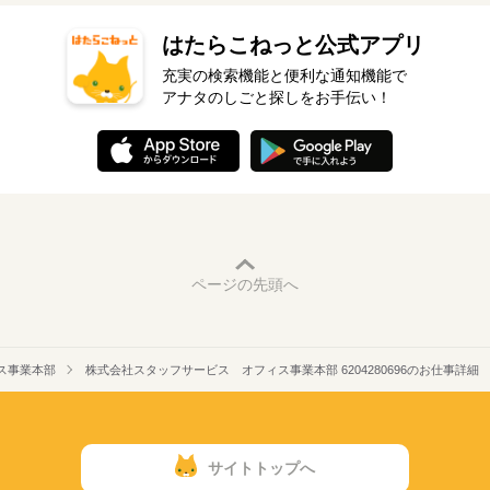
はたらこねっと公式アプリ
充実の検索機能と便利な通知機能で
アナタのしごと探しをお手伝い！
ページの先頭へ
ス事業本部
株式会社スタッフサービス オフィス事業本部 6204280696のお仕事詳細
サイトトップへ