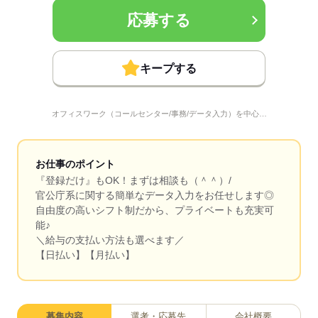
応募する
キープする
オフィスワーク（コールセンター/事務/データ入力）を中心…
お仕事のポイント
『登録だけ』もOK！まずは相談も（＾＾）/
官公庁系に関する簡単なデータ入力をお任せします◎
自由度の高いシフト制だから、プライベートも充実可
能♪
＼給与の支払い方法も選べます／
【日払い】【月払い】
募集内容
選考・応募先
会社概要