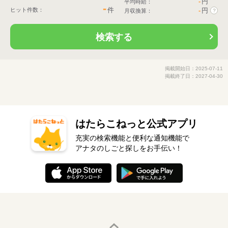
-
円
平均時給：
-
件
ヒット件数：
-
円
月収換算：
?
検索する
掲載開始日：2025-07-11
掲載終了日：2027-04-30
はたらこねっと公式アプリ
充実の検索機能と便利な通知機能で
アナタのしごと探しをお手伝い！