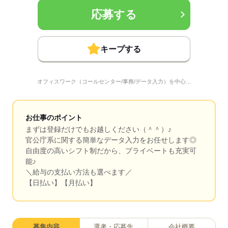
応募する
キープする
オフィスワーク（コールセンター/事務/データ入力）を中心…
お仕事のポイント
まずは登録だけでもお越しください（＾＾）♪
官公庁系に関する簡単なデータ入力をお任せします◎
自由度の高いシフト制だから、プライベートも充実可
能♪
＼給与の支払い方法も選べます／
【日払い】【月払い】
募集内容
選考・応募先
会社概要