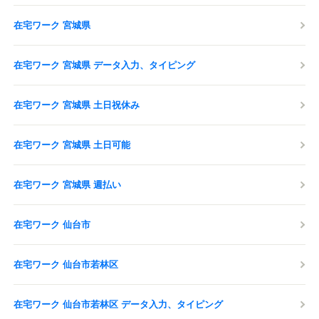
在宅ワーク 宮城県
在宅ワーク 宮城県 データ入力、タイピング
在宅ワーク 宮城県 土日祝休み
在宅ワーク 宮城県 土日可能
在宅ワーク 宮城県 週払い
在宅ワーク 仙台市
在宅ワーク 仙台市若林区
在宅ワーク 仙台市若林区 データ入力、タイピング