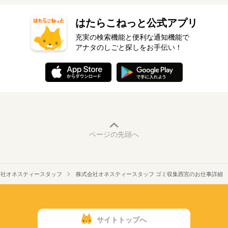
はたらこねっと公式アプリ
充実の検索機能と便利な通知機能で
アナタのしごと探しをお手伝い！
ページの先頭へ
会社オネスティースタッフ
株式会社オネスティースタッフ ゴミ収集西宮のお仕事詳細
サイトトップへ