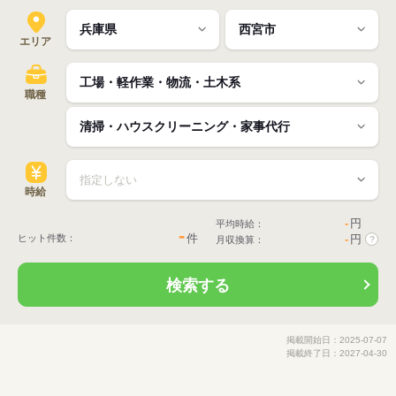
エリア
職種
時給
-
円
平均時給：
-
件
ヒット件数：
-
円
月収換算：
?
検索する
掲載開始日：2025-07-07
掲載終了日：2027-04-30