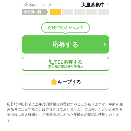
大量募集中！
応募バロメーター
応募する
今が
狙い目！
約1分でかんたん入力
応募する
TEL応募する
求人先の電話番号を表示
キープする
応募時や応募後に生年月日情報をお尋ねすることがありますが、年齢を雇
用条件に設定することは許容されておりません。ご回答いただいた生年月
日情報は本人確認や、労働基準法に沿った年齢かの確認に使用いたしま
す。