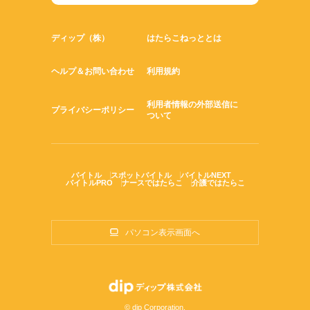
ディップ（株）
はたらこねっととは
ヘルプ＆お問い合わせ
利用規約
利用者情報の外部送信に
プライバシーポリシー
ついて
バイトル
スポットバイトル
バイトルNEXT
バイトルPRO
ナースではたらこ
介護ではたらこ
パソコン表示画面へ
© dip Corporation.