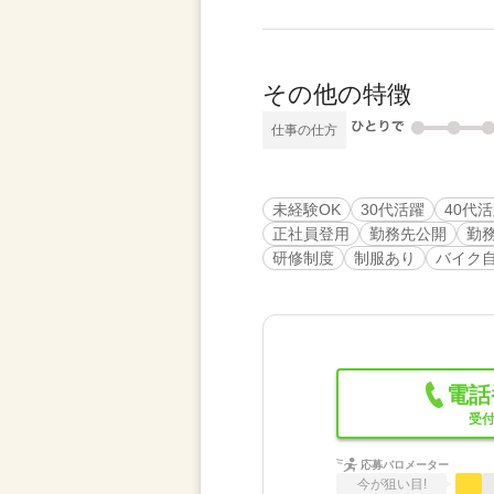
その他の特徴
仕事の仕方
未経験OK
30代活躍
40代
正社員登用
勤務先公開
勤
研修制度
制服あり
バイク
電話
受付
応募バロメーター
今が狙い目!