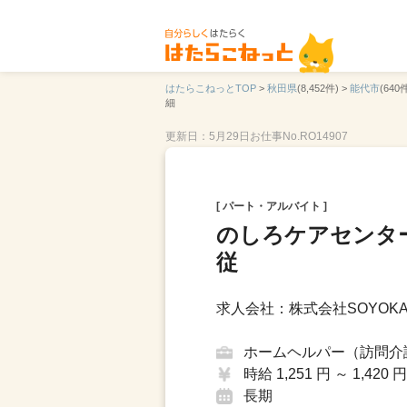
はたらこねっとTOP
>
秋田県
(8,452件) >
能代市
(640件
細
更新日：5月29日
お仕事No.RO14907
[ パート・アルバイト ]
のしろケアセンタ
従
求人会社：株式会社SOYOKA
ホームヘルパー（訪問介
時給 1,251 円 ～ 1,420 円
長期