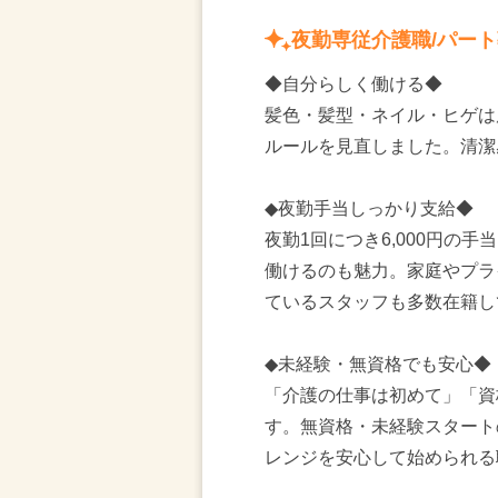
夜勤専従介護職/パー
◆自分らしく働ける◆
髪色・髪型・ネイル・ヒゲは
ルールを見直しました。清潔
◆夜勤手当しっかり支給◆
夜勤1回につき6,000円
働けるのも魅力。家庭やプラ
ているスタッフも多数在籍し
◆未経験・無資格でも安心◆
「介護の仕事は初めて」「資
す。無資格・未経験スタート
レンジを安心して始められる