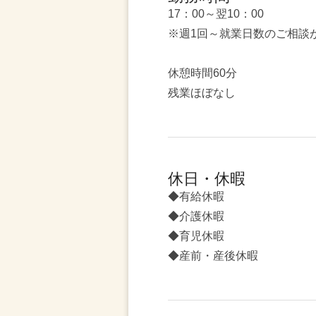
17：00～翌10：00
※週1回～就業日数のご相談
休憩時間60分
残業ほぼなし
休日・休暇
◆有給休暇
◆介護休暇
◆育児休暇
◆産前・産後休暇