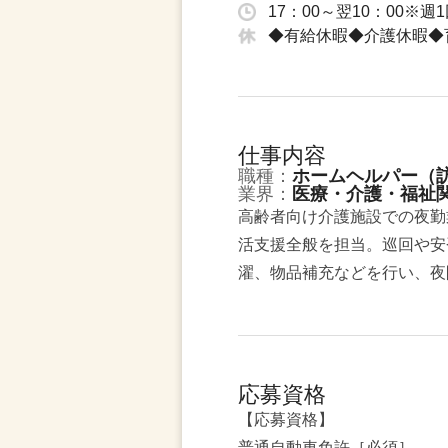
17：00～翌10：00※
◆有給休暇◆介護休暇◆
仕事内容
職種：
ホームヘルパー（
業界：
医療・介護・福祉
高齢者向け介護施設での夜勤
活支援全般を担当。巡回や安
濯、物品補充などを行い、夜
応募資格
【応募資格】
普通自動車免許［必須］