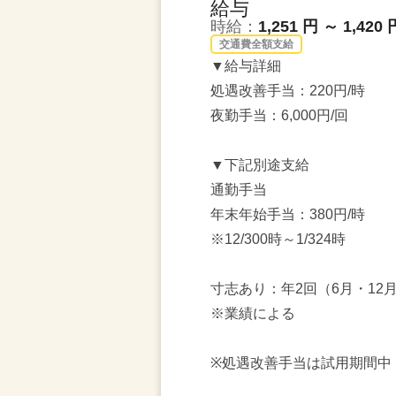
給与
時給：
1,251 円 ～ 1,420 
交通費全額支給
▼給与詳細
処遇改善手当：220円/時
夜勤手当：6,000円/回
▼下記別途支給
通勤手当
年末年始手当：380円/時
※12/300時～1/324時
寸志あり：年2回（6月・12
※業績による
※処遇改善手当は試用期間中