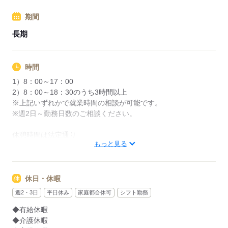
期間
応募する
長期
時間
1）8：00～17：00
2）8：00～18：30のうち3時間以上
※上記いずれかで就業時間の相談が可能です。
※週2日～勤務日数のご相談ください。
休憩時間は法定通り
もっと見る
残業ほぼなし
応募する
休日・休暇
週2・3日
平日休み
家庭都合休可
シフト勤務
◆有給休暇
◆介護休暇