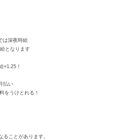
では深夜時給
給となります
×1.25！
月払い
料をうけとれる！
なることがあります。