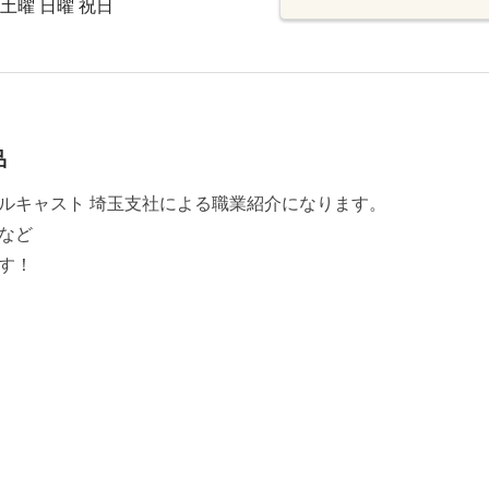
 土曜 日曜 祝日
品
ルキャスト 埼玉支社による職業紹介になります。
など
す！