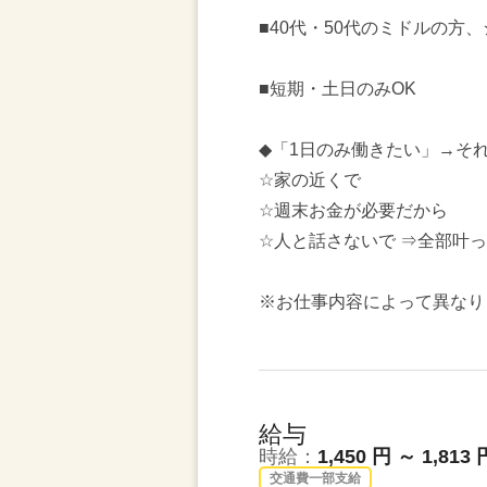
■40代・50代のミドルの方
■短期・土日のみOK
◆「1日のみ働きたい」→そ
☆家の近くで
☆週末お金が必要だから
☆人と話さないで ⇒全部叶
※お仕事内容によって異なり
給与
時給：
1,450 円 ～ 1,813 
交通費一部支給