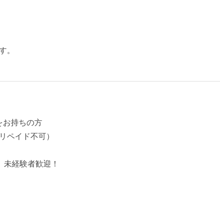
す。
をお持ちの方
リペイド不可）
、未経験者歓迎！