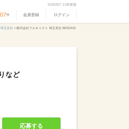
2026/8/7 11時更新
407
会員登録
ログイン
件
 埼玉支社
>
株式会社フルキャスト 埼玉支社 BDS2410
りなど
応募する