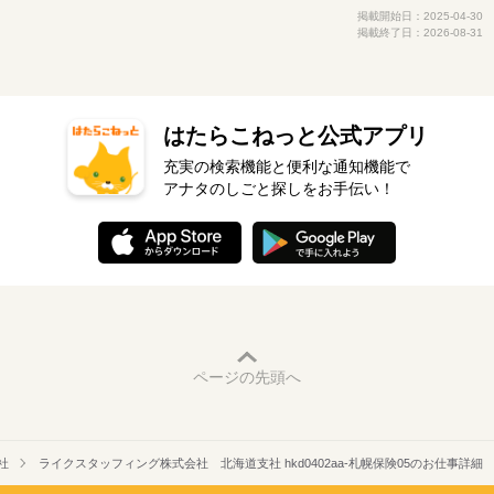
掲載開始日：2025-04-30
掲載終了日：2026-08-31
はたらこねっと公式アプリ
充実の検索機能と便利な通知機能で
アナタのしごと探しをお手伝い！
ページの先頭へ
社
ライクスタッフィング株式会社 北海道支社 hkd0402aa-札幌保険05のお仕事詳細