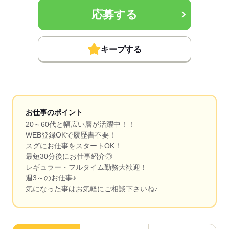
応募する
キープする
お仕事のポイント
20～60代と幅広い層が活躍中！！
WEB登録OKで履歴書不要！
スグにお仕事をスタートOK！
最短30分後にお仕事紹介◎
レギュラー・フルタイム勤務大歓迎！
週3～のお仕事♪
気になった事はお気軽にご相談下さいね♪