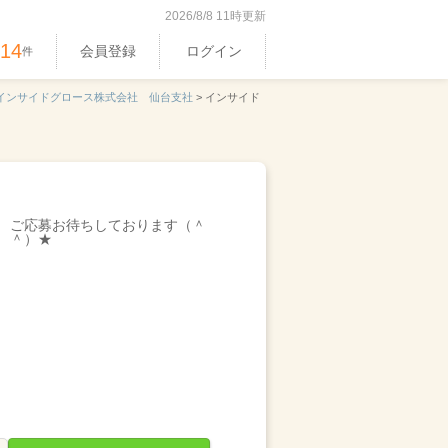
2026/8/8 11時更新
514
会員登録
ログイン
件
インサイドグロース株式会社 仙台支社
>
インサイド
ご応募お待ちしております（＾
＾）★