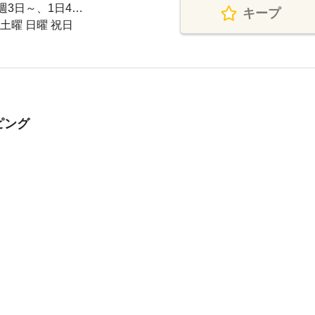
、週3日～、1日4…
キープ
 土曜 日曜 祝日
ピング