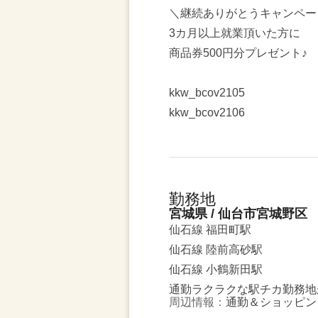
＼継続ありがとうキャンペー
3カ月以上就業頂いた方に
商品券500円分プレゼント♪
kkw_bcov2105
kkw_bcov2106
勤務地
宮城県 / 仙台市宮城野区
仙石線 福田町駅
仙石線 陸前高砂駅
仙石線 小鶴新田駅
通勤ラクラクな駅チカ勤務地
周辺情報：
通勤＆ショッピン