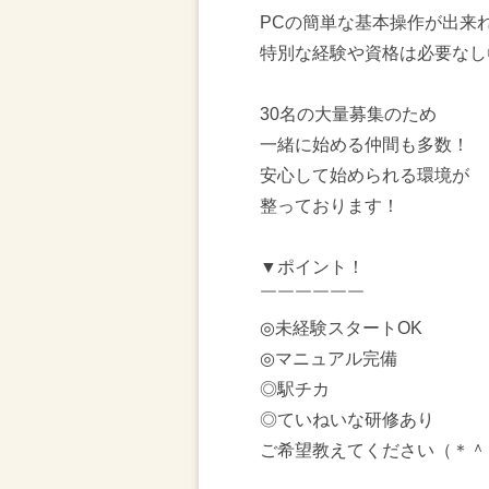
PCの簡単な基本操作が出来
特別な経験や資格は必要なし
30名の大量募集のため
一緒に始める仲間も多数！
安心して始められる環境が
整っております！
▼ポイント！
￣￣￣￣￣￣
◎未経験スタートOK
◎マニュアル完備
◎駅チカ
◎ていねいな研修あり
ご希望教えてください（＊＾