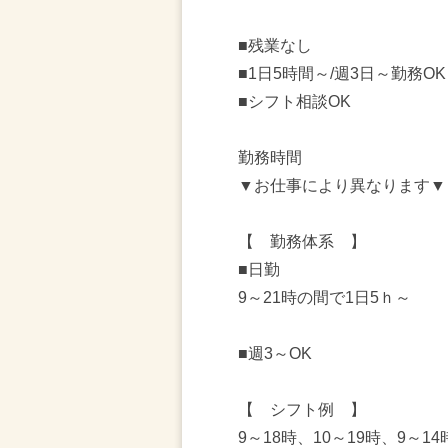
■残業なし
■1日5時間～/週3日～勤務OK
■シフト相談OK
勤務時間
▼お仕事により異なります▼
【 勤務体系 】
■日勤
9～21時の間で1日5ｈ～
■週3～OK
【 シフト例 】
9～18時、10～19時、9～14