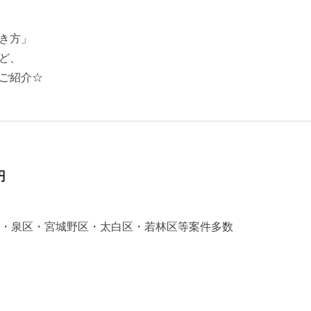
き方」
ど、
ご紹介☆
円
区・泉区・宮城野区・太白区・若林区等案件多数