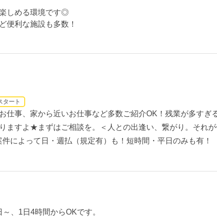
楽しめる環境です◎
ど便利な施設も多数！
スタート
お仕事、家から近いお仕事など多数ご紹介OK！残業が多すぎ
りますよ★まずはご相談を。＜人との出逢い、繋がり。それが
案件によって日・週払（規定有）も！短時間・平日のみも有！
3日～、1日4時間からOKです。