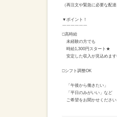
（再注文や緊急に必要な配達
▼ポイント！
￣￣￣￣￣￣
□高時給
未経験の方でも
時給1,300円スタート★
安定した収入が見込めます
□シフト調整OK
「午後から働きたい」
「平日のみがいい」など
ご希望をお聞かせください