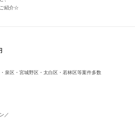
ご紹介☆
円
区・泉区・宮城野区・太白区・若林区等案件多数
ン／