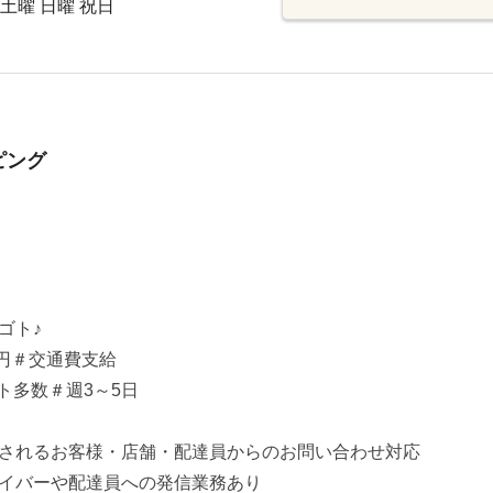
 土曜 日曜 祝日
ピング
ゴト♪
0円＃交通費支給
ト多数＃週3～5日
されるお客様・店舗・配達員からのお問い合わせ対応
イバーや配達員への発信業務あり