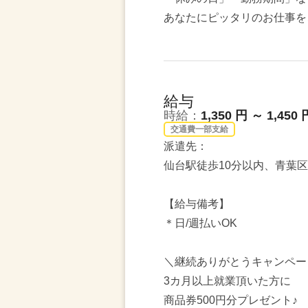
あなたにピッタリのお仕事を
給与
時給：
1,350 円 ～ 1,450 
交通費一部支給
派遣先：
仙台駅徒歩10分以内、青葉
【給与備考】
＊日/週払いOK
＼継続ありがとうキャンペー
3カ月以上就業頂いた方に
商品券500円分プレゼント♪