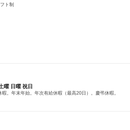
シフト制
 土曜 日曜 祝日
休暇。年末年始。年次有給休暇（最高20日）。慶弔休暇。