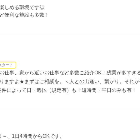
楽しめる環境です◎
ど便利な施設も多数！
スタート
お仕事、家から近いお仕事など多数ご紹介OK！残業が多すぎ
りますよ★まずはご相談を。＜人との出逢い、繋がり。それが
案件によって日・週払（規定有）も！短時間・平日のみも有！
3日～、1日4時間からOKです。