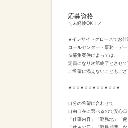
応募資格
＼未経験OK！／
★インサイドグロースでお仕
コールセンター・事務・デー
※募集案件によっては、
定員になり次第終了とさせて
ご希望に添えないこともござ
★☆☆★☆☆★☆☆★☆☆★
自分の希望に合わせて
自由自在に選べるので安心◎
「仕事内容」「勤務地」「働
「休みの日」「勤務期間」な