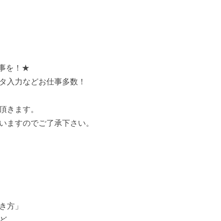
事を！★
タ入力などお仕事多数！
頂きます。
いますのでご了承下さい。
き方」
ど、