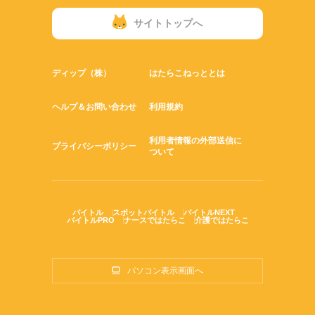
サイトトップへ
ディップ（株）
はたらこねっととは
ヘルプ＆お問い合わせ
利用規約
利用者情報の外部送信に
プライバシーポリシー
ついて
バイトル
スポットバイトル
バイトルNEXT
バイトルPRO
ナースではたらこ
介護ではたらこ
パソコン表示画面へ