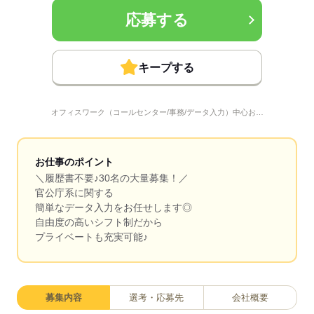
応募する
キープする
オフィスワーク（コールセンター/事務/データ入力）中心お…
お仕事のポイント
＼履歴書不要♪30名の大量募集！／
官公庁系に関する
簡単なデータ入力をお任せします◎
自由度の高いシフト制だから
プライベートも充実可能♪
募集内容
選考・応募先
会社概要