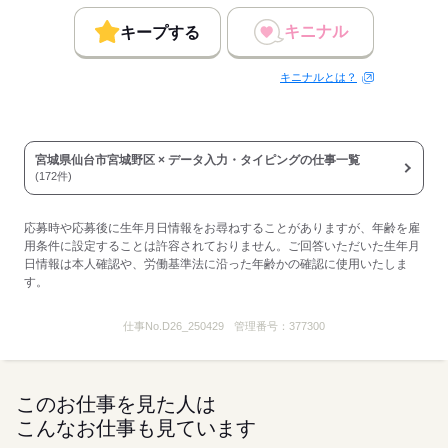
キニナル
キープする
キニナルとは？
宮城県仙台市宮城野区 × データ入力・タイピングの仕事一覧
(172件)
応募時や応募後に生年月日情報をお尋ねすることがありますが、年齢を雇
用条件に設定することは許容されておりません。ご回答いただいた生年月
日情報は本人確認や、労働基準法に沿った年齢かの確認に使用いたしま
す。
仕事No.
D26_250429
管理番号：
377300
このお仕事を見た人は
こんなお仕事も見ています