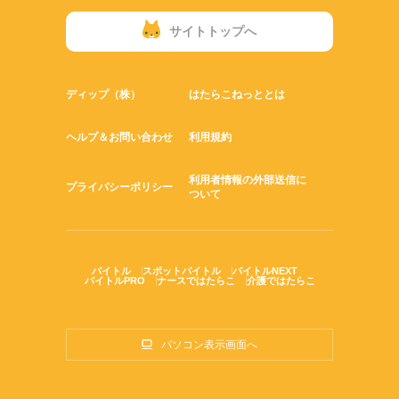
サイトトップへ
ディップ（株）
はたらこねっととは
ヘルプ＆お問い合わせ
利用規約
利用者情報の外部送信に
プライバシーポリシー
ついて
バイトル
スポットバイトル
バイトルNEXT
バイトルPRO
ナースではたらこ
介護ではたらこ
パソコン表示画面へ