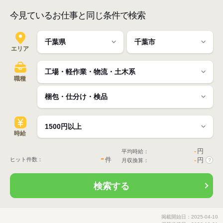
今見ているお仕事と同じ条件で検索
エリア
職種
時給
-
円
平均時給：
-
件
ヒット件数：
-
円
月収換算：
?
検索する
掲載開始日：2025-04-10