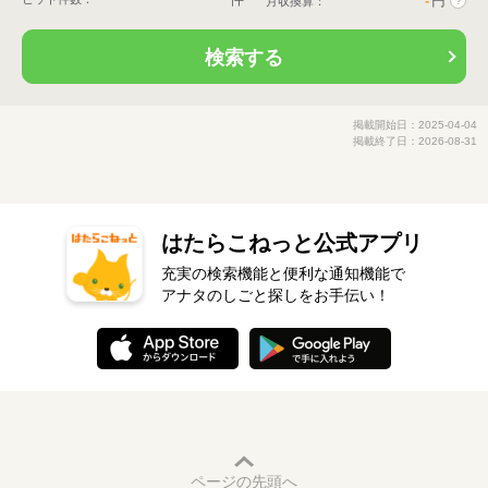
-
円
月収換算：
?
検索する
掲載開始日：2025-04-04
掲載終了日：2026-08-31
はたらこねっと公式アプリ
充実の検索機能と便利な通知機能で
アナタのしごと探しをお手伝い！
ページの先頭へ