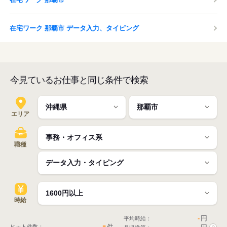
在宅ワーク 那覇市 データ入力、タイピング
今見ているお仕事と同じ条件で検索
エリア
職種
時給
-
円
平均時給：
-
件
ヒット件数：