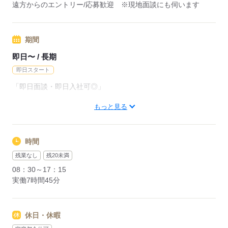
遠方からのエントリー/応募歓迎 ※現地面談にも伺います
期間
即日〜 / 長期
即日スタート
「即日面談・即日入社可◎」
もっと見る
遠方からのエントリーの方も活躍中
※現地面談にも伺います
時間
応募する
残業なし
残20未満
08：30～17：15
実働7時間45分
休日・休暇