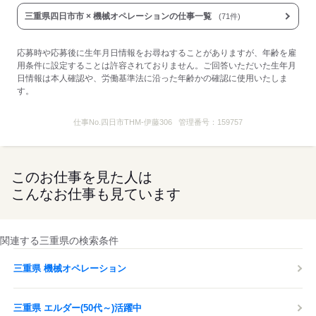
三重県四日市市 × 機械オペレーションの仕事一覧
(71件)
応募時や応募後に生年月日情報をお尋ねすることがありますが、年齢を雇
用条件に設定することは許容されておりません。ご回答いただいた生年月
日情報は本人確認や、労働基準法に沿った年齢かの確認に使用いたしま
す。
仕事No.
四日市THM-伊藤306
管理番号：
159757
このお仕事を見た人は
こんなお仕事も見ています
関連する三重県の検索条件
三重県 機械オペレーション
三重県 エルダー(50代～)活躍中