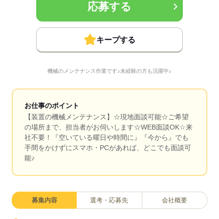
応募する
キープする
機械のメンテナンス作業です♪未経験の方も活躍中♪
お仕事のポイント
【装置の機械メンテナンス】☆現地面談可能☆ご希望
の場所まで、担当者がお伺いします☆WEB面談OK☆来
社不要！『空いている曜日や時間に』『今から』でも
手間をかけずにスマホ・PCがあれば、どこでも面談可
能♪
募集内容
選考・応募先
会社概要