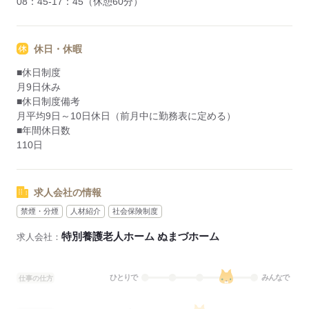
08：45-17：45（休憩60分）
休日・休暇
■休日制度
月9日休み
■休日制度備考
月平均9日～10日休日（前月中に勤務表に定める）
■年間休日数
110日
求人会社の情報
禁煙・分煙
人材紹介
社会保険制度
特別養護老人ホーム ぬまづホーム
求人会社：
ひとりで
みんなで
仕事の仕方