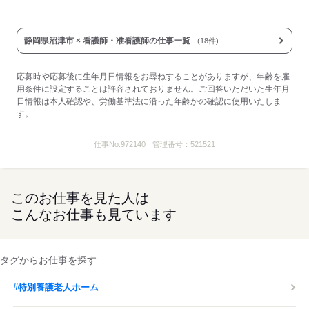
静岡県沼津市 × 看護師・准看護師の仕事一覧
(18件)
応募時や応募後に生年月日情報をお尋ねすることがありますが、年齢を雇
用条件に設定することは許容されておりません。ご回答いただいた生年月
日情報は本人確認や、労働基準法に沿った年齢かの確認に使用いたしま
す。
仕事No.
972140
管理番号：
521521
このお仕事を見た人は
こんなお仕事も見ています
タグからお仕事を探す
#特別養護老人ホーム