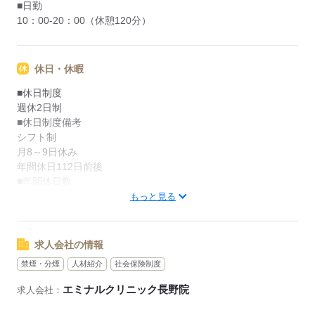
■日勤
10：00-20：00（休憩120分）
休日・休暇
■休日制度
週休2日制
■休日制度備考
シフト制
月8～9日休み
年間休日112日前後
■年間休日数
112日
もっと見る
応募する
求人会社の情報
禁煙・分煙
人材紹介
社会保険制度
エミナルクリニック長野院
求人会社：