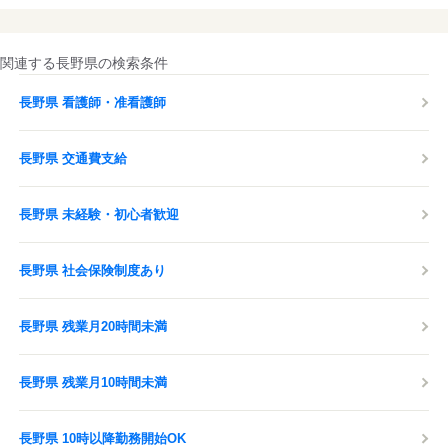
関連する長野県の検索条件
長野県 看護師・准看護師
長野県 交通費支給
長野県 未経験・初心者歓迎
長野県 社会保険制度あり
長野県 残業月20時間未満
長野県 残業月10時間未満
長野県 10時以降勤務開始OK