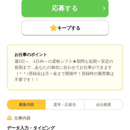
応募する
キープする
お仕事のポイント
週2日～、1日4h～の柔軟シフト★期間も短期～安定の
長期まで…あなたの都合に合わせてお仕事ができます
（＾＾♪登録会は月～金まで開催中！登録時の履歴書は
不要です！！
募集内容
選考・応募先
会社概要
仕事内容
データ入力・タイピング