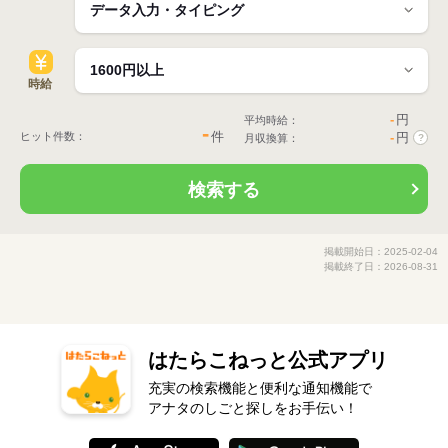
時給
-
円
平均時給：
-
件
ヒット件数：
-
円
月収換算：
?
検索する
掲載開始日：2025-02-04
掲載終了日：2026-08-31
はたらこねっと公式アプリ
充実の検索機能と便利な通知機能で
アナタのしごと探しをお手伝い！