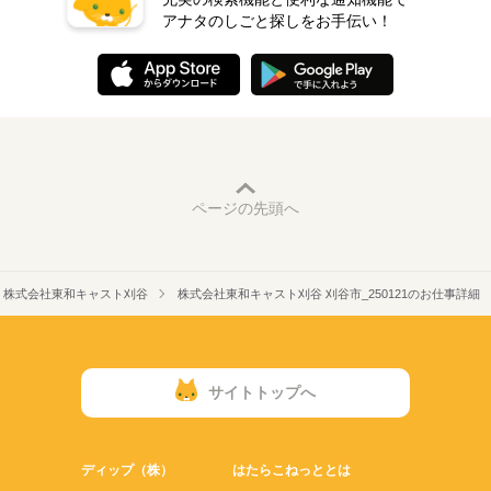
アナタのしごと探しをお手伝い！
ページの先頭へ
株式会社東和キャスト刈谷
株式会社東和キャスト刈谷 刈谷市_250121のお仕事詳細
サイトトップへ
ディップ（株）
はたらこねっととは