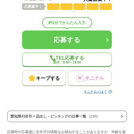
応募する
応募
集中！
約1分でかんたん入力
応募する
TEL応募する
受付：9:00～19:00
キニナル
キープする
キニナルとは？
愛知県刈谷市 × 品出し・ピッキングの仕事一覧
(23件)
応募時や応募後に生年月日情報をお尋ねすることがありますが、年齢を雇