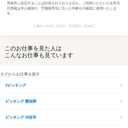
用条件に設定することは許容されておりません。ご回答いただいた生年月
日情報は本人確認や、労働基準法に沿った年齢かの確認に使用いたしま
す。
仕事No.
刈谷市_250121
管理番号：
629812
このお仕事を見た人は
こんなお仕事も見ています
タグからお仕事を探す
#ピッキング
ピッキング 愛知県
ピッキング 刈谷市