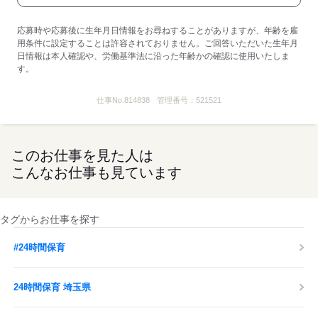
応募時や応募後に生年月日情報をお尋ねすることがありますが、年齢を雇
用条件に設定することは許容されておりません。ご回答いただいた生年月
日情報は本人確認や、労働基準法に沿った年齢かの確認に使用いたしま
す。
仕事No.
814838
管理番号：
521521
このお仕事を見た人は
こんなお仕事も見ています
タグからお仕事を探す
#24時間保育
24時間保育 埼玉県