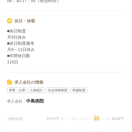
08：30-17：00（休憩60分）
休日・休暇
■休日制度
月9日休み
■休日制度備考
月9～11日休み
■年間休日数
116日
求人会社の情報
禁煙・分煙
人材紹介
社会保険制度
研修制度
中島病院
求人会社：
ひとりで
みんなで
仕事の仕方